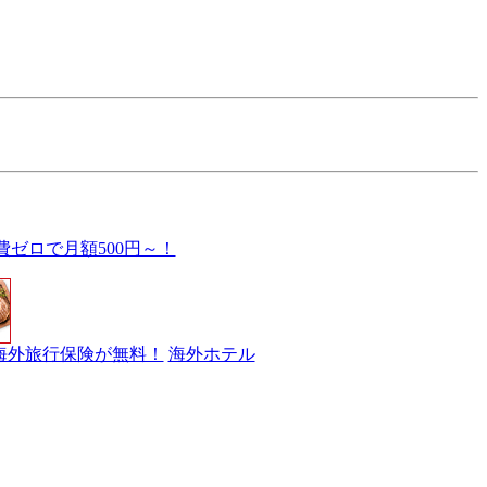
費ゼロで月額500円～！
海外旅行保険が無料！
海外ホテル