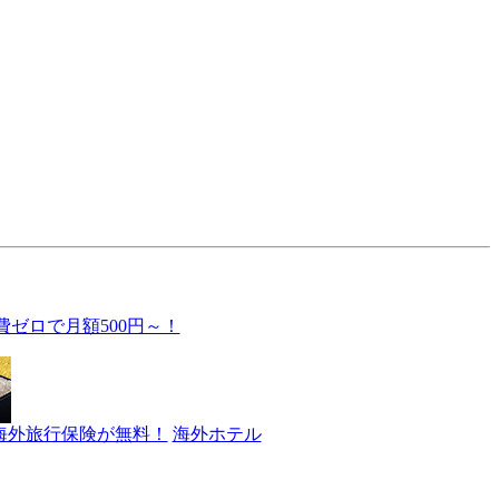
費ゼロで月額500円～！
海外旅行保険が無料！
海外ホテル