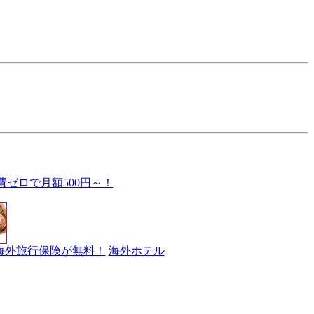
費ゼロで月額500円～！
海外旅行保険が無料！
海外ホテル