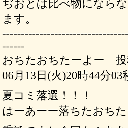
ぢおとは比べ物にならな
ます。
---------------------------------
------
おちたおちたーよー 投
06月13日(火)20時44分03
夏コミ落選！！！
はーあーー落ちたおちた