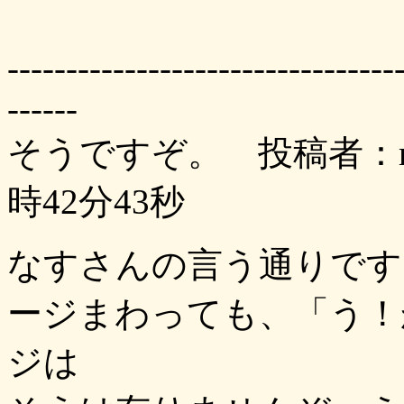
---------------------------------
------
そうですぞ。 投稿者：mu
時42分43秒
なすさんの言う通りです
ージまわっても、「う！
ジは