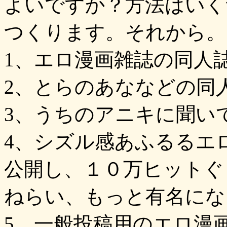
よいですか？方法はいく
つくります。それから。
1、エロ漫画雑誌の同人
2、とらのあななどの同
3、うちのアニキに聞い
4、シズル感あふるるエ
公開し、１０万ヒットぐ
ねらい、もっと有名にな
5、一般投稿用のエロ漫