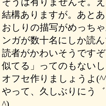
そうは有りませんぞ。え
結構ありますが。あとあと
おしりの描写がめっちゃ
ンガが数十名にしか読ん
読者がかわいそうですぞ
似てる」ってのもないし
オフセ作りましょうよ(^
やって、久しぶりにう゛
^)。