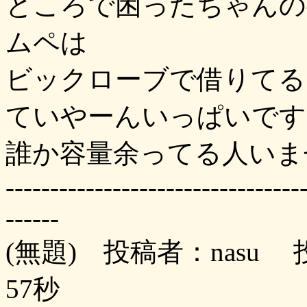
ところで困ったちゃんの
ムペは
ビックローブで借りてる
ていやーんいっぱいです
誰か容量余ってる人いま
---------------------------------
------
(無題) 投稿者：nasu 投
57秒