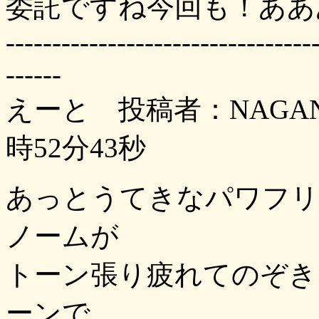
委託ですね今回も！ああ
---------------------------------
------
えーと 投稿者：NAGAN
時52分43秒
あっとうてきなパワフリ
ノームが
トーン張り疲れてのぞき
ーンで