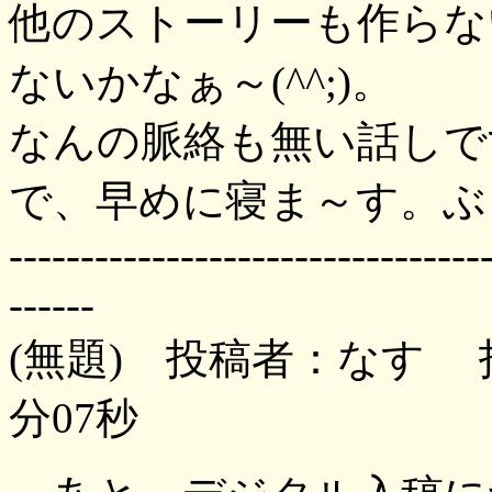
他のストーリーも作らな
ないかなぁ～(^^;)。
なんの脈絡も無い話しです
で、早めに寝ま～す。ぶ
---------------------------------
------
(無題) 投稿者：なす 投稿
分07秒