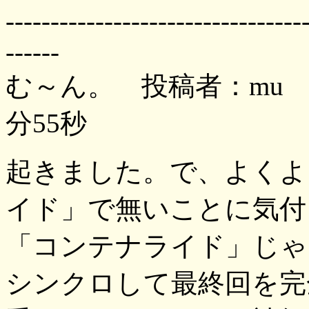
---------------------------------
------
む～ん。 投稿者：mu 投
分55秒
起きました。で、よくよ
イド」で無いことに気付
「コンテナライド」じゃな
シンクロして最終回を完