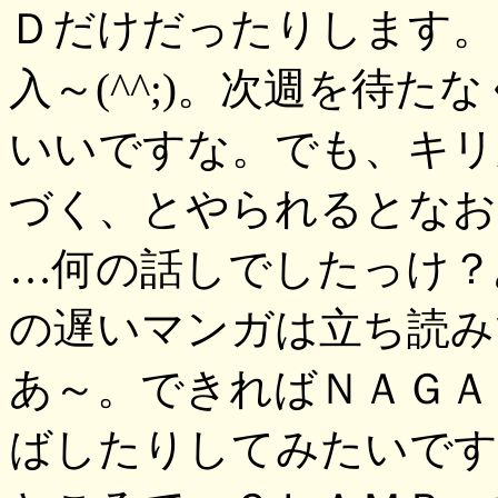
Ｄだけだったりします。
入～(^^;)。次週を待
いいですな。でも、キリ
づく、とやられるとなおさ
…何の話しでしたっけ？
の遅いマンガは立ち読みで
あ～。できればＮＡＧＡ
ばしたりしてみたいですが