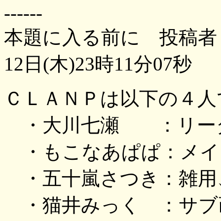
------
本題に入る前に 投稿者
12日(木)23時11分07秒
ＣＬＡＮＰは以下の４人
・大川七瀬 ：リーダ
・もこなあぱぱ：メイ
・五十嵐さつき：雑用
・猫井みっく ：サブ