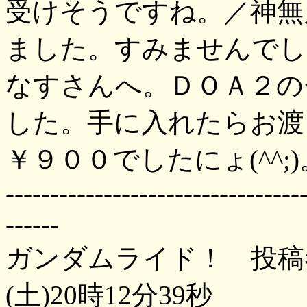
受けそうですね。／神無
ました。すみませんでし
なすさんへ。ＤＯＡ２の
した。手に入れたらお渡
￥９００でしたにょ(^^;
---------------------------------
------
ガンダムライド！ 投稿者
(土)20時12分39秒