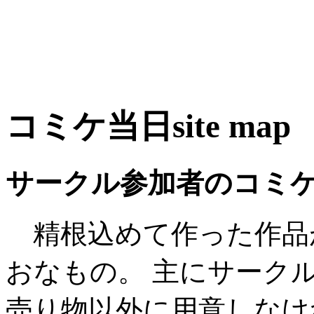
コミケ当日site map
サークル参加者のコミ
精根込めて作った作品
おなもの。 主にサーク
売り物以外に用意しなけ