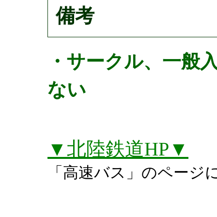
備考
・サークル、一般
ない
▼北陸鉄道HP▼
「高速バス」のページ