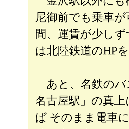
金沢駅以外にも
尼御前でも乗車が
間、運賃が少しず
は北陸鉄道のHP
あと、名鉄のバ
名古屋駅」の真上
ば そのまま電車に