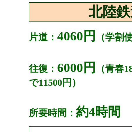
北陸鉄
4060円
片道：
（学割
6000円
往復：
（青春1
で11500円）
約4時間
所要時間：