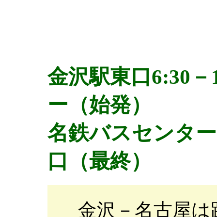
金沢駅東口6:30－
ー（始発）
名鉄バスセンター19
口（最終）
金沢－名古屋は