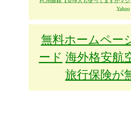
PC用眼鏡【管理人も使ってますがマ
Yahoo
無料ホームペー
ード
海外格安航
旅行保険が