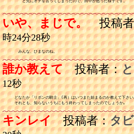
　　と先にオチを言ってしまったので、田中が怒った様子です。

いや、まじで。
投稿者
時24分28秒
　みんな、ひまなのね。 
誰か教えて
投稿者：
と
12秒
どなたか「リボンの騎士」(再）はいつまた始まるのか教えて下さい｡
キンレイ
投稿者：
タビ