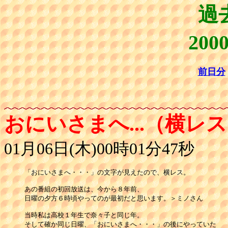
過
20
前日分
おにいさまへ...（横レ
01月06日(木)00時01分47秒
「おにいさまへ・・・」の文字が見えたので、横レス。

あの番組の初回放送は、今から８年前、

日曜の夕方６時頃やってのが最初だと思います。＞ミノさん

当時私は高校１年生で奈々子と同じ年。

そして確か同じ日曜、「おにいさまへ・・・」の後にやっていた
