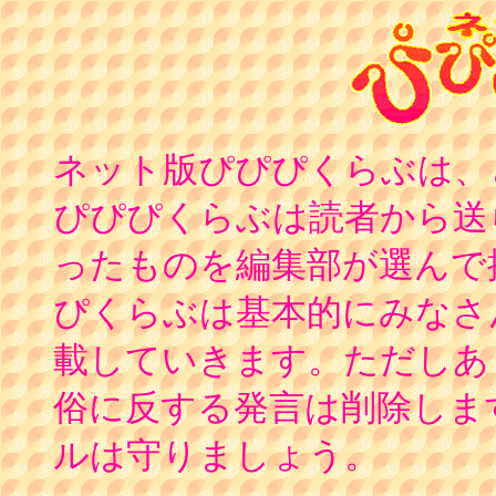
ネット版ぴぴぴくらぶは、
ぴぴぴくらぶは読者から送
ったものを編集部が選んで
ぴくらぶは基本的にみなさ
載していきます。ただしあ
俗に反する発言は削除しま
ルは守りましょう。