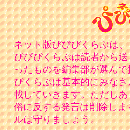
ネット版ぴぴぴくらぶは、
ぴぴぴくらぶは読者から送
ったものを編集部が選んで
ぴくらぶは基本的にみなさ
載していきます。ただしあ
俗に反する発言は削除しま
ルは守りましょう。