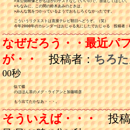
>未公開映像とかもほかのゲストなしでいいので、放送してほしい。

>ちなみに、この間の鈴木あみのときは、

>みんな気をつかっているようでおもしろくなかったです。

こういうリクエストは直接テレビ朝日へどうぞ。（笑）

今年2000年のカレンダーはおじゃる丸にしたでおじゃる　投稿者：春琴
なぜだろう・・最近パ
が・・
投稿者：
ちろた
00秒
似て蝶

のほほん茶のメグ・ライアンと加藤晴彦

もう出てたかなあ・・・。
そういえば・・・
投稿