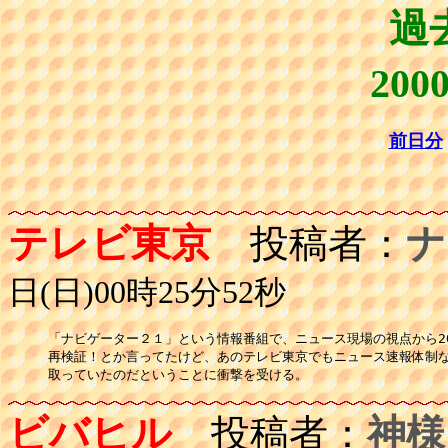
過
20
前日分
テレビ東京
投稿者：
ナ
日(日)00時25分52秒
「ナビゲーター２１」という情報番組で、ニュース現場の視点から20
再検証！とか言ってたけど、あのテレビ東京でもニュース速報体制な
取っていたのだということに衝撃を受ける。
ビバヒル
投稿者：
神様