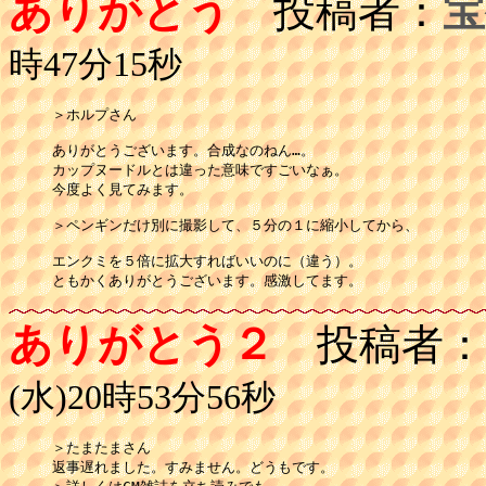
ありがとう
投稿者：
宝
時47分15秒
＞ホルプさん

ありがとうございます。合成なのねん…。

カップヌードルとは違った意味ですごいなぁ。

今度よく見てみます。

＞ペンギンだけ別に撮影して、５分の１に縮小してから、

エンクミを５倍に拡大すればいいのに（違う）。

ともかくありがとうございます。感激してます。
ありがとう２
投稿者：
(水)20時53分56秒
＞たまたまさん

返事遅れました。すみません。どうもです。
