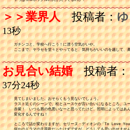
＞＞業界人
投稿者：
ゆ
13秒
ガチンコと、学校へ行こう！に漂う空気がいや。

ここまで、ヤラセを堂々とやってると、気持ちがいいのを越して、鼻
お見合い結婚
投稿者：
37分24秒
見てしまいました。おそらくもう見ないでしょう。

ラスト近くのシーンで、松とユースケが言い合いになるところ、ユー
赤紫！　いつも唇の色悪いなーと思ってたけど、照明によってはあん
変化するんですね！

ところで話が変わりますが、セリーヌ・ディオンの「To Love You 
何かのドラマの主題歌だったはずですが、どうしても思い出せません