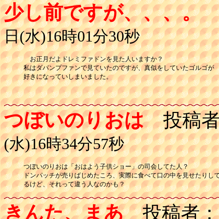
少し前ですが、、、。
日(水)16時01分30秒
　お正月だよドレミファドンを見た人いますか？　

私はダパンプファンで見ていたのですが、真似をしていたゴルゴが

好きになっていしまいました。

つぼいのりおは
投稿者
(水)16時34分57秒
つぼいのりおは「おはよう子供ショー」の司会してた人？

ドンパッチが売りばじめたころ、実際に食べて口の中を見せたりして
るけど、それって違う人なのかも？
きんた、まあ
投稿者：