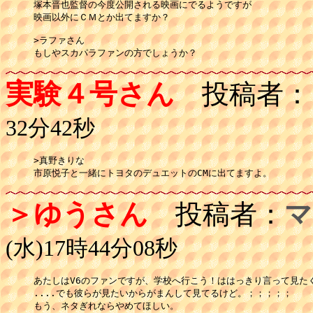
塚本晋也監督の今度公開される映画にでるようですが

映画以外にＣＭとか出てますか？

>ラファさん

もしやスカパラファンの方でしょうか？
実験４号さん
投稿者：
32分42秒
>真野きりな

＞ゆうさん
投稿者：
マ
(水)17時44分08秒
あたしはV6のファンですが、学校へ行こう！ははっきり言って見たく
....でも彼らが見たいからがまんして見てるけど。；；；；；

もう、ネタぎれならやめてほしい。
