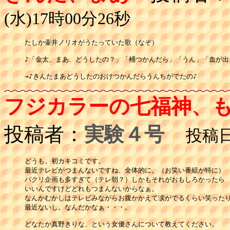
(水)17時00分26秒
たしか壷井ノリオがうたっていた歌（なぞ）

♪「金太、まあ、どうしたの？」「桶つかんだら」「うん」「血が出た
フジカラーの七福神、
投稿者：
実験４号
投稿日：
どうも。初カキコミです。

最近テレビがつまんないですね、全体的に。（お笑い番組が特に）

パクリ企画も多すぎて（テレ朝？）しかもそれがおもしろかったら

いいんですけどどれもつまんないからなぁ。

なんかむかしはテレビみながらお腹かかえて涙がでるくらい笑ったり
最近ないし。なんだかなぁ・・・。

どなたか真野きりな、という女優さんについて教えてください。
