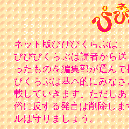
ネット版ぴぴぴくらぶは、
ぴぴぴくらぶは読者から送
ったものを編集部が選んで
ぴくらぶは基本的にみなさ
載していきます。ただしあ
俗に反する発言は削除しま
ルは守りましょう。