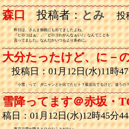
森口
投稿者：
とみ
投稿日
昨日は、さんま御殿にも出てましたよね。

「ピロコはぁ、」「ピロコわかんなぁい♪」なんてことを

大分たったけど、に－
投稿日：01月12日(水)11時47
「小雪」って、夕ニャンとか出てたヒト？最近出てるけど。違うの
雪降ってます＠赤坂・T
稿日：01月12日(水)12時45分4
東京で雪が降るとロクなことがない。
