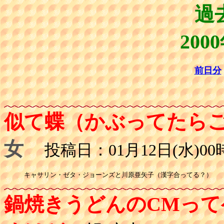
過
200
前日分
似て蝶（かぶってたら
女
投稿日：01月12日(水)00時
キャサリン・ゼタ・ジョーンズと川原亜矢子（漢字合ってる？）
鍋焼きうどんのCMっ