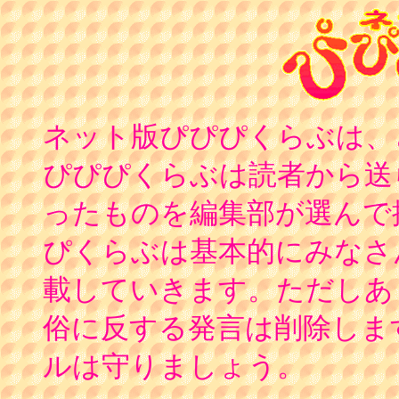
ネット版ぴぴぴくらぶは、
ぴぴぴくらぶは読者から送
ったものを編集部が選んで
ぴくらぶは基本的にみなさ
載していきます。ただしあ
俗に反する発言は削除しま
ルは守りましょう。