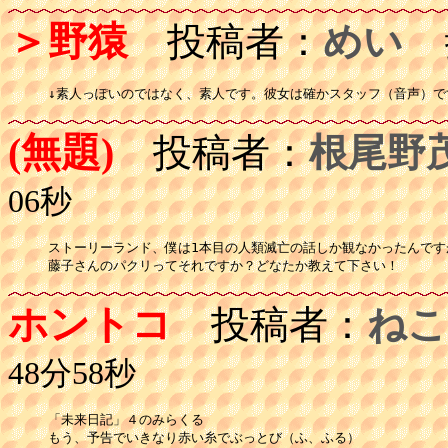
＞野猿
投稿者：
めい
投
↓素人っぽいのではなく、素人です。彼女は確かスタッフ（音声）で
(無題)
投稿者：
根尾野
06秒
ストーリーランド、僕は1本目の人類滅亡の話しか観なかったんですが
藤子さんのパクリってそれですか？どなたか教えて下さい！
ホントコ
投稿者：
ねこ
48分58秒
「未来日記」４のみらくる
