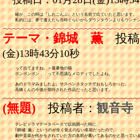
確か、この時は『しおこんぶ』という名前で出ていたと思います。

私的には、夢で逢えたら当時ぐらいからダウンタウンよりもウンナ
テーマ・錦城 薫
投稿
(金)13時43分10秒
って出てますね。＞避暑地の猫

ボンボンボン．．って不思議なメロディでしたよね。

あのドラマみましたよ。サスペンスタッチでおもしろかった。

高橋くんの今後が期待された作品だったと思います。
(無題)
投稿者：
観音寺
テレビドラマデータベースで以前調べた時に、

｢錦城 薫」というのが全く覚えのない名前だったので、

劇中音楽か何かをされていた方の名前が書いてあるのかと思っていま