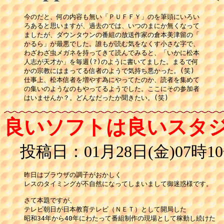
今のだと、何の内容も無い「ＰＵＦＦＹ」のを筆頭にいろい

ろあると思いますが、過去のでは、いつのまにか無くなって

ましたが、ダウンタウンの番組の放送作家の倉本美津留の「

かるら」が最悪でした。誰もが読む気をなくす小さな字で、

わざわざ虫メガネを持ってきて読んでみると、「いかに松本

人志が天才か」を毎週(?)のように書いてました。まるで何

かの宗教にはまってる信者のようで気持ち悪かった。(笑)

仕事上、松本信者を増やす為にやってたのか、読者を集めて

の集いのようなのもやってるようでした。ここにその参加者

良いソフトは良いスタ
投稿日：01月28日(金)07時10
昨日はブラウザの調子がおかしく

レスのタイミングが不自然になってしまいまして御迷惑様です。

さて本題ですが、

テレビ朝日が日本教育テレビ（ＮＥＴ）として開局した

昭和34年から40年にわたって番組制作の現場として稼動し続けた
