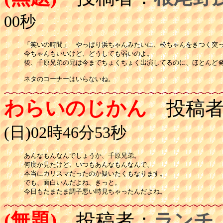
00秒
「笑いの時間」　やっぱり浜ちゃんみたいに、松ちゃんをきつく突っ
今ちゃんもいいけど、どうしても弱いのよ。

後、千原兄弟の兄は今までちょくちょく出演してるのに、ほとんど発
ネタのコーナーはいらないね。
わらいのじかん
投稿者
(日)02時46分53秒
あんなもんなんでしょうか、千原兄弟。

何度か見たけど、いつもあんなもんなんで、

本当にカリスマだったのか疑いたくもなります。

でも、面白いんだよね、きっと。

今日もたまたま調子悪い時見ちゃったんだよね。
(無題)
投稿者：
ランチ