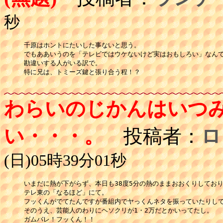
秒
千原はホントにたいした事ないと思う。

でもああいうのを「テレビではウケないけど実はおもしろい」なんて
勘違いする人がいる訳で。

特に兄は、トミーズ鍵と張り合う程！？

わらいのじかんはいつ
い・・・。
投稿者：
ロ
(日)05時39分01秒
いまだに熱が下がらず、本日も38度5分の熱のままおおくりしており
テレ東の「なるほど」にて。

フッくんがでてたんですが番組内でヤっくんネタを振っていたりして
そのうえ、芸能人のわりにヘソクリが1・2万だとかいってたし。

ガムバレ！フッくん！！
