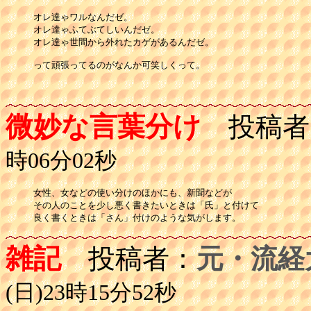
オレ達ゃワルなんだゼ。

オレ達ゃふてぶてしいんだゼ。

オレ達ゃ世間から外れたカゲがあるんだゼ。

って頑張ってるのがなんか可笑しくって。

微妙な言葉分け
投稿者
時06分02秒
女性、女などの使い分けのほかにも、新聞などが

その人のことを少し悪く書きたいときは「氏」と付けて

良く書くときは「さん」付けのような気がします。
雑記
投稿者：
元・流経
(日)23時15分52秒