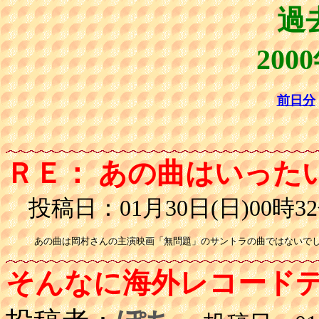
過
200
前日分
ＲＥ： あの曲はいった
投稿日：01月30日(日)00時32
あの曲は岡村さんの主演映画「無問題」のサントラの曲ではないで
そんなに海外レコード