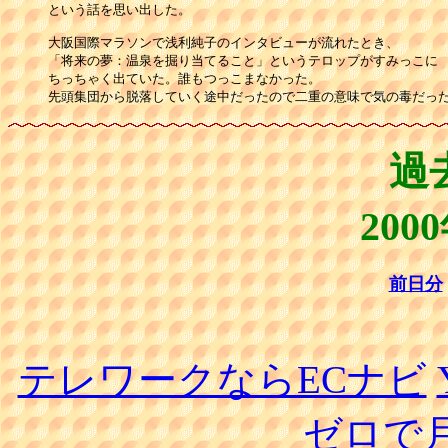
という話を思い出した。

大阪国際マラソンで浅利純子のインタビューが流れたとき、

「将来の夢：温泉を掘り当てること」というテロップがすみっこに

ちっちゃく出ていた。誰もつっこまなかった。

先頭集団から脱落していく途中だったので二重の意味で気の毒だっ
過
200
前日分
テレワークならECナビ
ゼロで月