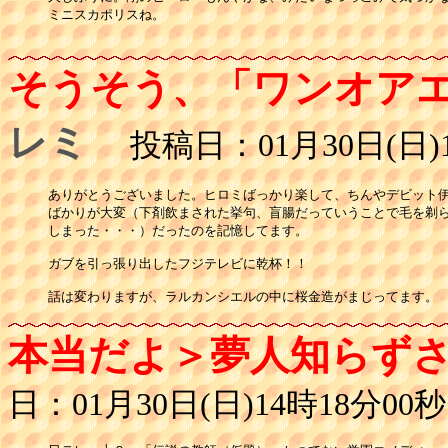
ミニスカポリスね。

そうそう、「ワンオア
レミ
投稿日：01月30日(日)1
ありがとうございました。ヒロミばっかり楽して、ちんやデビット伊
ばかりが大変（下剤飲まされた挙句、盲腸だっていうことで毛を剃ら
しまった・・・）だったのを記憶してます。

ガブを引っ張り出したフジテレビに乾杯！！

話は変わりますが、ラルカンシエルの中に桜金造がまじってます。
本当だよ＞夢人知らず
日：01月30日(日)14時18分00秒