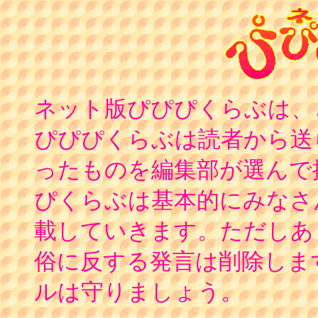
ネット版ぴぴぴくらぶは、
ぴぴぴくらぶは読者から送
ったものを編集部が選んで
ぴくらぶは基本的にみなさ
載していきます。ただしあ
俗に反する発言は削除しま
ルは守りましょう。