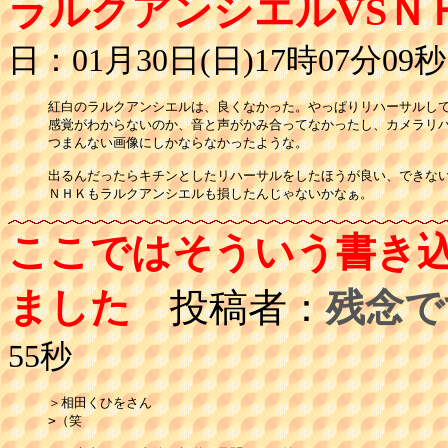
ラルクアンシエルVSＮ
日：01月30日(日)17時07分09秒
紅白のラルクアンシエルは、良くなかった。やっぱりリハーサルして
感覚がわからないのか、音と声がかみ合ってなかったし、カメラリハ
つまんない画像にしかならなかったような。

出るんだったらキチンとしたリハーサルをしたほうが良い、できない
ＮＨＫもラルクアンシエルも損したんじゃないかなぁ。
ここではそういう書き
ました
投稿者：
残念で
55秒
＞相田くひをさん

>（笑　
