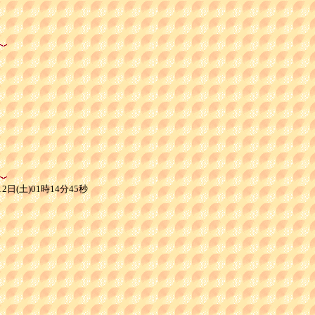
日(土)01時14分45秒