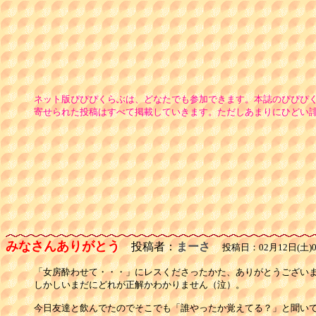
ネット版ぴぴぴくらぶは、どなたでも参加できます。本誌のぴぴぴ
寄せられた投稿はすべて掲載していきます。ただしあまりにひどい
みなさんありがとう
投稿者：
まーさ
投稿日：02月12日(土)0
「女房酔わせて・・・」にレスくださったかた、ありがとうございま
しかしいまだにどれが正解かわかりません（泣）。

今日友達と飲んでたのでそこでも「誰やったか覚えてる？」と聞いて