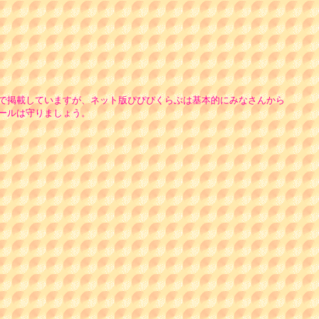
で掲載していますが、ネット版ぴぴぴくらぶは基本的にみなさんから
ールは守りましょう。