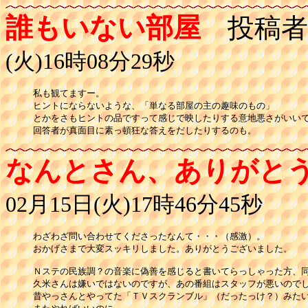
誰もいない部屋
投稿者
(火)16時08分29秒
私も観てますー。

ヒントにならないような、「単なる部屋の主の趣味のもの」

とかをさもヒントの品ですって感じで映したりする意地悪さがいいで
なんとさん、ありがと
02月15日(火)17時46分45秒
わざわざ問い合わせてくださったなんて・・・（感激）。

おかげさまで大変スッキリしました。ありがとうございました。

Ｎステの民族調？の音楽に偽善を感じると書いてらっしゃった方、同
久米さんは嫌いではないのですが、あの番組はスタッフが悪いのでし
昔やっさんとやってた「ＴＶスクランブル」（だったっけ？）みたい