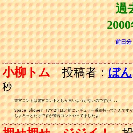
過
200
前日分
小柳トム
投稿者：
ぼん
秒
警官コントは警官コントとしか言いようがないのですが...

Space Shower TVで2年ほど前にレギュラー番組持ってたんですが
ちょろっとだけですが警官コントやってましたよ。