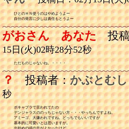
ひとのＨＮ使うのはやめようよー

自分の発言に少しは責任もとうよー
がおさん あなた
投稿
15日(火)02時28分52秒
ただものじゃないね。・・・・
？
投稿者：
かぶとむし
秒
ボキャブラで言われてたの

デンジャラスののっちじゃない方・・・やっちんですよね。

アミーゴ、大嫌われですね。どっちでもいいですが

基本的に可愛いとは思いますが。

出始めの頃の方がよかったけど。
