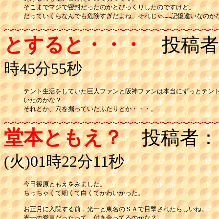
そこまでマジで密封だったのかとびっくりしたのですけど。

だっていくらなんでも危険すぎだよね、それじゃ……記憶違いなのか
とすると・・・
投稿者
時45分55秒
テント生活をしていた巨人ファンと阪神ファンは本当にずっとテント
いたのかな？

それとか、穴を掘っていたふたりとか・・・。
堂本ともえ？
投稿者：
(火)01時22分11秒
今日篠原ともえをみました。 

ちっちゃくて細くて白くてかわいかった。 

お正月に入院する前，光一と東名のＳＡで目撃されたらしいね。 

光一の愛車だったって。付き合ってるのかな？ 
