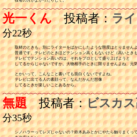
役者の方がよかったりして。
光一くん
投稿者：
ライ
分22秒
取材のときも、別にライターをばかにしたような態度はとりませんよ
普通です。テレビのときほどテンション高くもないけど（高いときも
テレビでテンション高いのは、それをプロとして盛り上げようと

してるからじゃないですか。大物相手のときに限りませんよね、元気
とかいって、こんなこと書いても面白くないですよね。

テレビに出てる人の素顔って、なんだかんだ想像

無題
投稿者：
ビスカス
分35秒
シノハラーってレズじゃないの？鈴木あみとかにやたら触りまくって