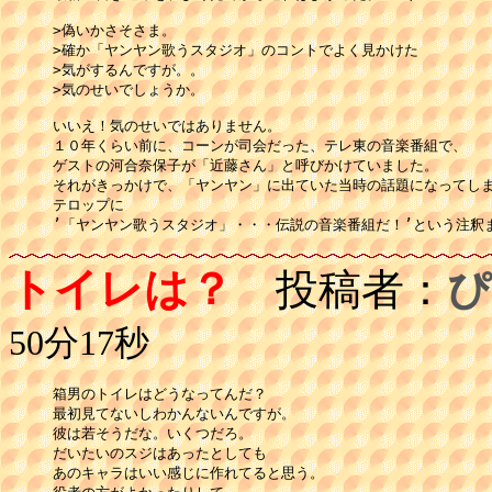
>偽いかさそさま。

>確か「ヤンヤン歌うスタジオ」のコントでよく見かけた

>気がするんですが。。

>気のせいでしょうか。　

いいえ！気のせいではありません。

１０年くらい前に、コーンが司会だった、テレ東の音楽番組で、

ゲストの河合奈保子が「近藤さん」と呼びかけていました。

それがきっかけで、「ヤンヤン」に出ていた当時の話題になってしま
テロップに

’「ヤンヤン歌うスタジオ」・・・伝説の音楽番組だ！’という注釈
トイレは？
投稿者：
ぴ
50分17秒
箱男のトイレはどうなってんだ？

最初見てないしわかんないんですが。

彼は若そうだな。いくつだろ。

だいたいのスジはあったとしても

あのキャラはいい感じに作れてると思う。
