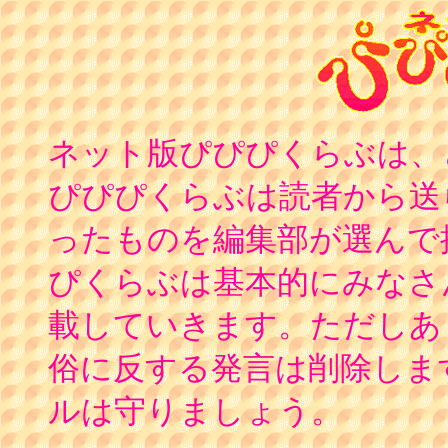
ネット版ぴぴぴくらぶは、
ぴぴぴくらぶは読者から送
ったものを編集部が選んで
ぴくらぶは基本的にみなさ
載していきます。ただしあ
俗に反する発言は削除しま
ルは守りましょう。