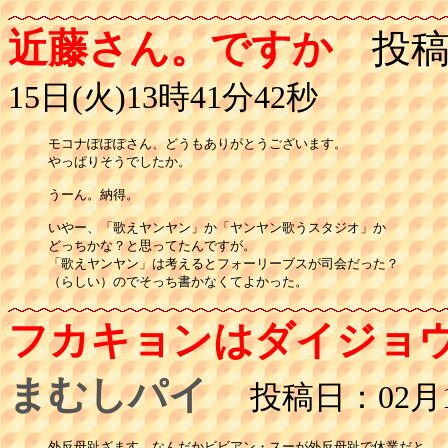
近藤さん。ですか
投稿
15日(火)13時41分42秒
モコナぽぽぽさん、どうもありがとうございます。

やっぱりそうでしたか。

うーん。納得。

いやー、「歌えヤンヤン」か「ヤンヤン歌うスタジオ」か

どっちかな？と思ってたんですが。

「歌えヤンヤン」は考えるとフォーリーブスが司会だった？

フカキョンはダイジョ
まむしパイ
投稿日：02月15
外反母趾ざます。なんだかビビアン・スーが外反母趾で休業だと
