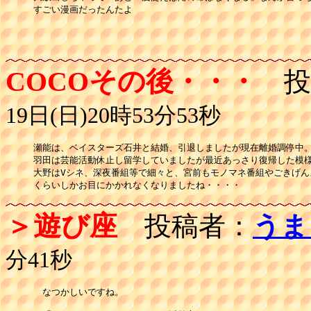
すごい漫画だったんたよ

COCOその後・・・
投
19日(日)20時53分53秒
瀬能は、ベイスターズ石井と結婚、引退しましたが現在離婚調停中。
羽田は芸能活動休止し留学していましたが最近あっさり復帰した模様
大野はVシネ、深夜番組等で細々と、宮前もモノマネ番組やごきげんよ
くらいしかお目にかかれなくなりましたね・・・・
＞遊び座
投稿者：
うま
分41秒
　なつかしいですね。
