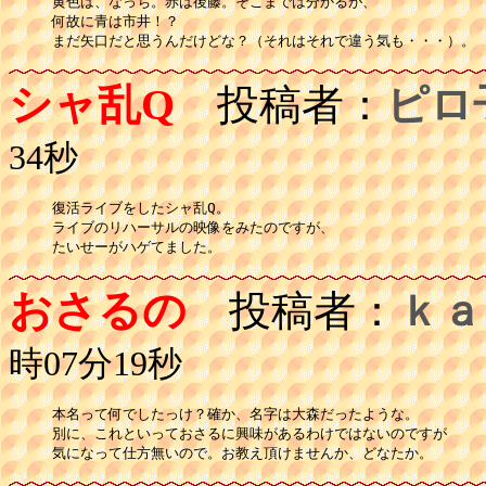
黄色は、なっち。赤は後藤。そこまでは分かるが、

何故に青は市井！？

まだ矢口だと思うんだけどな？（それはそれで違う気も・・・）。
シャ乱Q
投稿者：
ピロ
34秒
復活ライブをしたシャ乱Q。

ライブのリハーサルの映像をみたのですが、

たいせーがハゲてました。
おさるの
投稿者：
ｋａ
時07分19秒
本名って何でしたっけ？確か、名字は大森だったような。

別に、これといっておさるに興味があるわけではないのですが

気になって仕方無いので。お教え頂けませんか、どなたか。