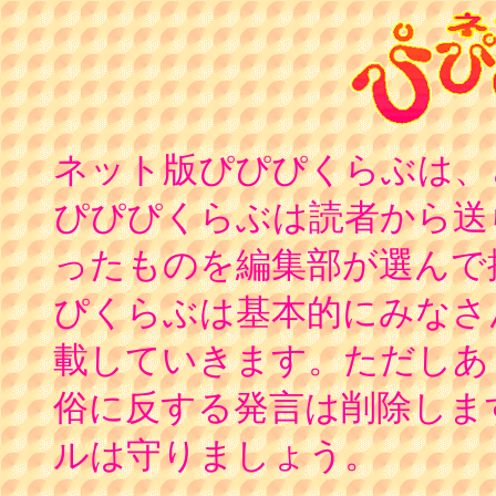
ネット版ぴぴぴくらぶは、
ぴぴぴくらぶは読者から送
ったものを編集部が選んで
ぴくらぶは基本的にみなさ
載していきます。ただしあ
俗に反する発言は削除しま
ルは守りましょう。