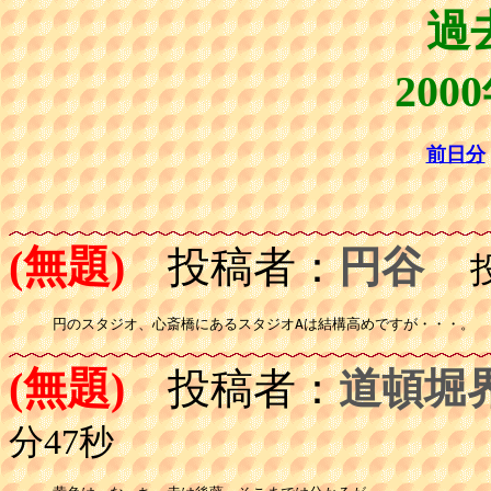
過
200
前日分
(無題)
投稿者：
円谷
投稿
円のスタジオ、心斎橋にあるスタジオAは結構高めですが・・・。
(無題)
投稿者：
道頓堀
分47秒