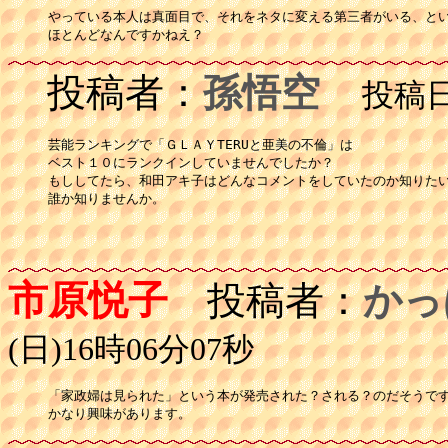
やっている本人は真面目で、それをネタに変える第三者がいる、とい
ほとんどなんですかねえ？
投稿者：
孫悟空
投稿日：
芸能ランキングで「ＧＬＡＹTERUと亜美の不倫」は

ベスト１０にランクインしていませんでしたか？

もししてたら、和田アキ子はどんなコメントをしていたのか知りたい
誰か知りませんか。
市原悦子
投稿者：
かっ
(日)16時06分07秒
「家政婦は見られた」という本が発売された？される？のだそうです
かなり興味があります。