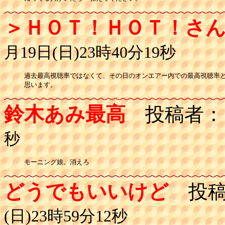
＞ＨＯＴ！ＨＯＴ！さ
月19日(日)23時40分19秒
過去最高視聴率ではなくて、その日のオンエアー内での最高視聴率と
思います。
鈴木あみ最高
投稿者：
秒
モーニング娘。消えろ
どうでもいいけど
投稿
(日)23時59分12秒