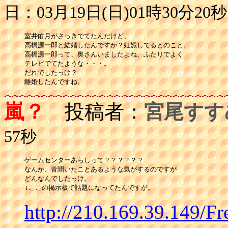
日：03月19日(日)01時30分20秒
室井佑月がさっきでてたんだけど、

高橋源一郎と結婚したんですか？妊娠してるとのこと。

高橋源一郎って、奥さんいましたよね、ふたりでよく

テレビでてたような・・・。

だれでしたっけ？

離婚したんですね。
嵐？
投稿者：
宮尾すす
57秒
ゲームセンターあらしって？？？？？？

なんか、昔聞いたことあるような気がするのですが

どんなんでしたっけ。

↓ここの掲示板で話題になってたんですが。
http://210.169.39.149/F