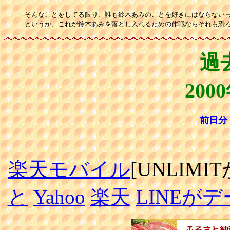
そんなことをしてる限り、誰も鈴木あみのことを好きにはならないっ
というか、これが鈴木あみを落とし入れるための作戦ならそれも恐
過
200
前日分
楽天モバイル
[UNLIMI
と
Yahoo
楽天
LINEが