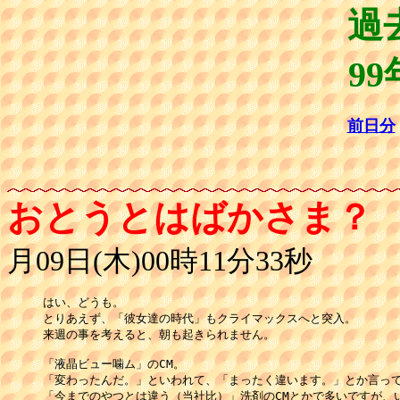
過
99
前日分
おとうとはばかさま？
月09日(木)00時11分33秒
はい、どうも。

とりあえず、「彼女達の時代」もクライマックスへと突入。

来週の事を考えると、朝も起きられません。

「液晶ビュー噛ム」のCM。

「変わったんだ。」といわれて、「まったく違います。」とか言って
「今までのやつとは違う（当社比）」洗剤のCMとかで多いですが、い