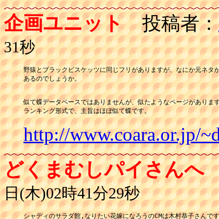
企画ユニット
投稿者：
31秒
野猿とブラックビスケッツに同じフリがありますが、なにか元ネタが
あるのでしょうか。

似て蝶データベースではありませんが、似たようなページがありますね
ランキング形式で、主旨はほぼ似て蝶です。 
http://www.coara.or.jp/~
どくまむしパイさんへ
日(木)02時41分29秒
シャディのサラダ館,なりたい花嫁になろうのCMは木村恭子さんです