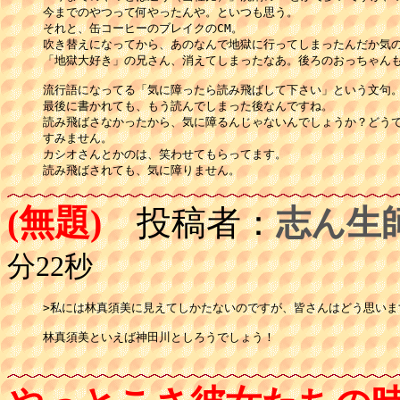
今までのやつって何やったんや。といつも思う。

それと、缶コーヒーのブレイクのCM。

吹き替えになってから、あのなんで地獄に行ってしまったんだか気の
「地獄大好き」の兄さん、消えてしまったなあ。後ろのおっちゃんも
流行語になってる「気に障ったら読み飛ばして下さい」という文句。
最後に書かれても、もう読んでしまった後なんですね。

読み飛ばさなかったから、気に障るんじゃないんでしょうか？どうで
すみません。

カシオさんとかのは、笑わせてもらってます。

(無題)
投稿者：
志ん生
分22秒
>私には林真須美に見えてしかたないのですが、皆さんはどう思います
林真須美といえば神田川としろうでしょう！
