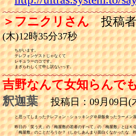
＞フニクリさん
投稿者
(木)12時35分37秒
ちがいます。

テレフォンゲストじゃなくて

レギュラーのコです。

まぎらわしくて申し訳ないっす。
吉野なんて女知らんで
釈迦葉
投稿日：09月09日(木
と思ってしまったテレフォン・ショッキング＠昼飯食ったラーメン屋
昨日の「笑う犬」の「梅屋敷の若者のすべて」の「梅屋敷」とはＫＱ
「梅屋敷」のことだろうか？（しかしあんまり面白くなかったな、昨