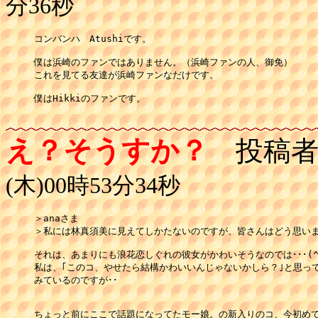
分36秒
コンバンハ　Atushiです。

僕は浜崎のファンではありません。（浜崎ファンの人、御免）

これを見てる友達が浜崎ファンなだけです。

僕はHikkiのファンです。

　　　　　　　　　　　　　　　　　　　　　　　　　　　　　　　　
え？そうすか？
投稿者
(木)00時53分34秒
＞anaさま

＞私には林真須美に見えてしかたないのですが、皆さんはどう思いま
それは、あまりにも浪花恋しぐれの彼女がかわいそうなのでは･･･(^_^
私は、｢このコ、やせたら結構かわいいんじゃないかしら？｣と思って
みているのですが･･

ちょっと前にここで話題になってたモー娘。の新入りのコ、今初めて