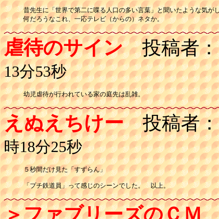
昔先生に「世界で第二に喋る人口の多い言葉」と聞いたような気がし
何だろうなこれ、一応テレビ（からの）ネタか。
虐待のサイン
投稿者：
13分53秒
えぬえちけー
投稿者：
時18分25秒
５秒間だけ見た「すずらん」

＞ファブリーズのＣＭ