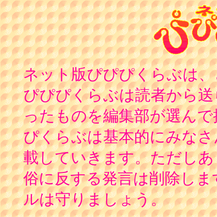
ネット版ぴぴぴくらぶは、
ぴぴぴくらぶは読者から送
ったものを編集部が選んで
ぴくらぶは基本的にみなさ
載していきます。ただしあ
俗に反する発言は削除しま
ルは守りましょう。