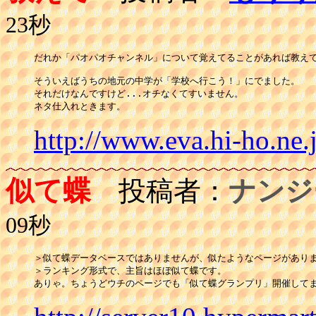
23秒
だれか「パオパオチャンネル」について覚えてることがあれば教えて
そういえばうちの地元の中学が「学校へ行こう！」にでました。

それだけなんですけど...オチなくてすいません。

ネタ仕入れときます。
http://www.eva.hi-ho.ne.
似て蝶
投稿者：
ナンジ
09秒
＞似て蝶データベースではありませんが、似たようなページがありま
＞ランキング形式で、主旨はほぼ似て蝶です。 

ありゃ。ちょうどウチのページでも「似て蝶グランプリ」開催して