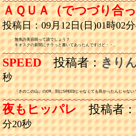
ＡＱＵＡ（でつづり合
投稿日：09月12日(日)01時02分
無免許美容師って誰でしょう？

SPEED
投稿者：
きり
秒
「きのこの山」のCM、別にSPEEDじゃなくても良かったんじゃない
夜もヒッパレ
投稿者：
分20秒