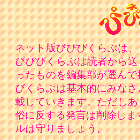
ネット版ぴぴぴくらぶは、
ぴぴぴくらぶは読者から送
ったものを編集部が選んで
ぴくらぶは基本的にみなさ
載していきます。ただしあ
俗に反する発言は削除しま
ルは守りましょう。