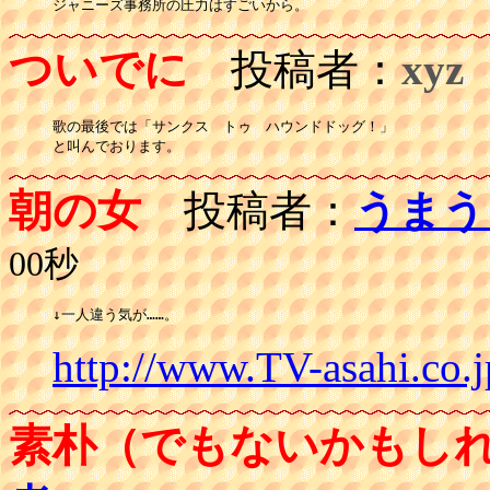
ジャニーズ事務所の圧力はすごいから。
ついでに
投稿者：
xyz
歌の最後では「サンクス　トゥ　ハウンドドッグ！」

と叫んでおります。
朝の女
投稿者：
うまう
00秒
↓一人違う気が……。
http://www.TV-asahi.co.j
素朴（でもないかもし