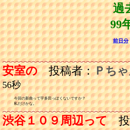
過
99
前日分
安室の
投稿者：
Ｐちゃ
56秒
今回の新曲って宇多田っぽくないですか？

渋谷１０９周辺って
投