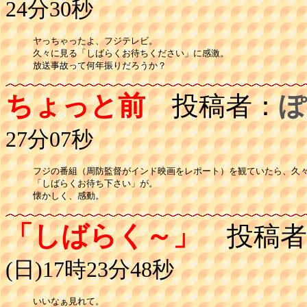
24分30秒
ヤっちゃったよ、フジテレビ。

久々に見る「しばらくお待ちください」に感激。

放送事故って何年振りだろうか？
ちょっと前
投稿者：
ぽ
27分07秒
フジの番組（周防監督がインド映画をレポート）を観ていたら、久々
「しばらくお待ち下さい」が。

懐かしく、感動。
「しばらく～」
投稿者
(日)17時23分48秒
いいなぁ見れて。