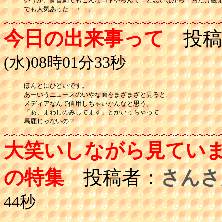
いうか、新喜劇でもこんなコトやらんで！と思いながら１回だけ観ま
でも人気あった・・・。
今日の出来事って
投稿
(水)08時01分33秒
ほんとにひどいです。

あーいうニュースのいやな面をまざまざと見ると、

メディアなんて信用しちゃいかんなと思う。

「あ、まわしのみしてます」とかいっちゃって

馬鹿じゃないの？
大笑いしながら見てい
の特集
投稿者：
さんさ
44秒