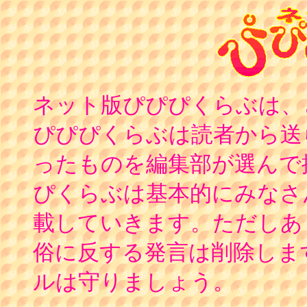
ネット版ぴぴぴくらぶは、
ぴぴぴくらぶは読者から送
ったものを編集部が選んで
ぴくらぶは基本的にみなさ
載していきます。ただしあ
俗に反する発言は削除しま
ルは守りましょう。