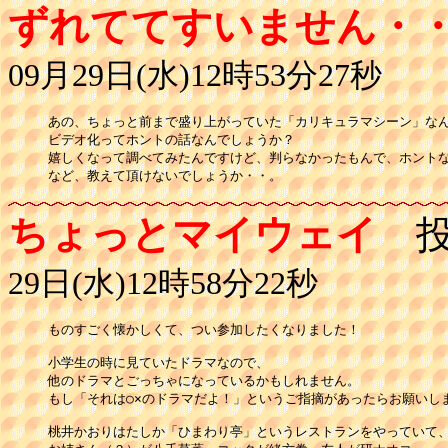
ずれててすいません・
09月29日(水)12時53分27秒
あの、ちょっと前まで盛り上がっていた「カリキュラマシーン」なん
ビデオ化ってホントの話なんでしょうか？

嬉しくなって調べてみたんですけど、判らなかったもんで、ホントな
など、教えて頂けないでしょうか・・。
ちょっとマイウェイ
投
29日(水)12時58分22秒
ものすごく懐かしくて、つい参加したくなりました！

小学生の時に見ていたドラマなので、

他のドラマとごっちゃになっているかもしれません。

もし「それは○×のドラマだよ！」というご指摘があったらお願いしま
桃井かおりはたしか「ひまわり亭」というレストランをやっていて、