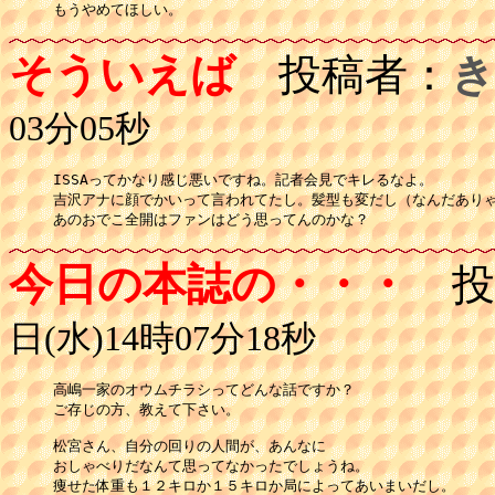
もうやめてほしい。
そういえば
投稿者：
き
03分05秒
ISSAってかなり感じ悪いですね。記者会見でキレるなよ。

吉沢アナに顔でかいって言われてたし。髪型も変だし（なんだありゃ
あのおでこ全開はファンはどう思ってんのかな？
今日の本誌の・・・
投
日(水)14時07分18秒
高嶋一家のオウムチラシってどんな話ですか？

ご存じの方、教えて下さい。

松宮さん、自分の回りの人間が、あんなに

おしゃべりだなんて思ってなかったでしょうね。

痩せた体重も１２キロか１５キロか局によってあいまいだし。
