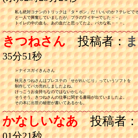
私も絶対コナンのトリックは「タ＊ポン」だ！いいのか？テレビでそ
と一人で興奮していましたが、ブラのワイヤーでした・・。

トイレの中の血も、あの血だと思ってたよ。バカな私・・・。
きつねさん
投稿者：
ま
35分51秒
＞ナイスガイきんさん

秋元きつねさんはプレステの「せがれいじり」っていうソフトを

制作してバカ売れしましたよね。

けっこうお金持ちなのではないかしら。

そうそう、きつねさんの仕事に関する書籍が出ていましたよ。

かなしいなあ
投稿者
01分21秒