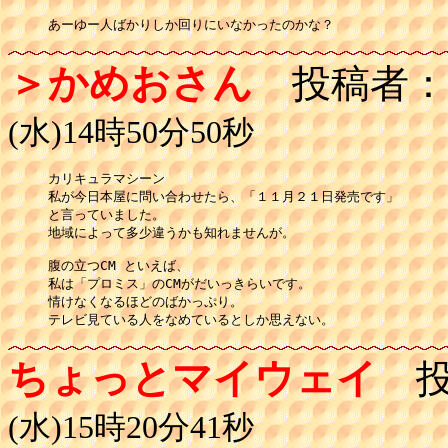
あーゆー人ばかりしか回りにいなかったのかな？
＞かめおさん
投稿者：
(水)14時50分50秒
カリキュラマシーン

私が今日本屋に問い合わせたら、「１１月２１日発売です」

と言っていました。

地域によって多少違うかも知れませんが。

腹の立つCM といえば、

私は「プロミス」のCMがだいっきらいです。

情けなくなるほどのばかっぷり。

ちょっとマイウェイ
投
(水)15時20分41秒