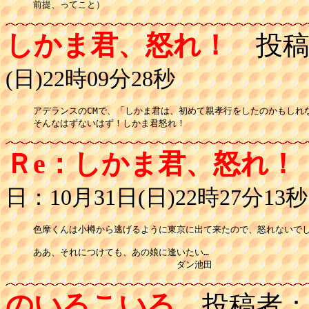
前提、ってこと）
しかま君、怒れ！
投稿
(日)22時09分28秒
アデランスのCMで、「しかま君は、初めて親孝行をしたのかもしれな
そんなはずないはず！しかま君怒れ！
Ｒe：しかま君、怒れ！
日：10月31日(日)22時27分13秒
色摩くんは小樽から逃げるように東京に出て来たので、怒れないでしょ
ああ、それにつけても、あの娘に逢いたい…

　　　　　　　　　　　　　　　　ダン池田
のいるこいる
投稿者