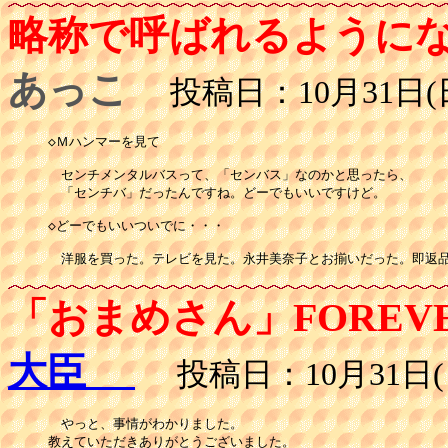
略称で呼ばれるように
あっこ
投稿日：10月31日(日
◇Ｍハンマーを見て

　センチメンタルバスって、「センバス」なのかと思ったら、

　「センチバ」だったんですね。どーでもいいですけど。

◇どーでもいいついでに・・・

「おまめさん」FOREV
大臣
投稿日：10月31日(日
　やっと、事情がわかりました。

教えていただきありがとうございました。
