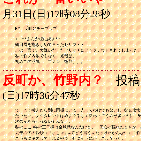
月31日(日)17時08分28秒
BY　反町＠チープラブ

↓　**ふんか様に続き**

鶴田眉を抱きしめて言ったセリフ・・

この一言で、大嫌いだったソリマチにノックアウトされてしまった。
私は竹ノ内派でもなく、拓哉派。

初めての浮気、、ゴメン、拓哉、、。
反町か、竹野内？
投稿
(日)17時36分47秒
て、よく考えたら別に両極にいる二人ってわけでもないし…なぜ比較
だいたい、女のタレントはめまぐるしく変わってくのが多いのに、男
次のがあらわれないもんなー。

私のここ3年の王子様は金城武なんだけど、一回心が揺れたときが…そ
去年の冬の沙紗（「さしゃ」…てどう書くんだっけわかんない）！竹野
こっちにキスしてくれるやつ！死にそうにかっこよかった。
