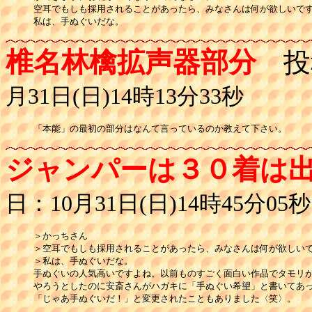
空耳でもしも採用されることがあったら、みなさんは何が欲しいです
椎名林檎拡声器部分
投
月31日(日)14時13分33秒
「本能」の最初の部分はなんて言っているのか教えて下さい。
ジャンパーは３０着は
日：10月31日(日)14時45分05秒
＞かっちさん

＞空耳でもしも採用されることがあったら、みなさんは何が欲しいで
＞私は、手ぬぐいだな。

手ぬぐいの人気高いですよね。以前ものすごく面白い作品でタモリが
やろうとしたのに安斎さんがハガキに「手ぬぐい希望」と書いてあっ
「じゃあ手ぬぐいだ！」と変更されたこともありました〈笑〉。
