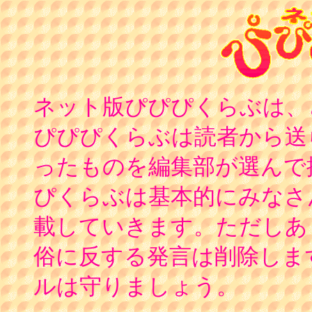
ネット版ぴぴぴくらぶは、
ぴぴぴくらぶは読者から送
ったものを編集部が選んで
ぴくらぶは基本的にみなさ
載していきます。ただしあ
俗に反する発言は削除しま
ルは守りましょう。