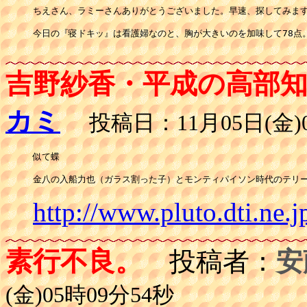
ちえさん、ラミーさんありがとうございました。早速、探してみます
今日の『寝ドキッ』は看護婦なのと、胸が大きいのを加味して78点。
吉野紗香・平成の高部
カミ
投稿日：11月05日(金)0
似て蝶

http://www.pluto.dti.ne.
素行不良。
投稿者：
安
(金)05時09分54秒