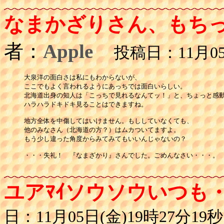
なまかざりさん、もち
者：
Apple
投稿日：11月05日
大泉洋の面白さは私にもわからないが、

ここでもよく言われるようにあっちでは面白いらしい。

北海道出身の知人は「こっちで見れるなんてッ！」と、ちょっと感動
ハラハラドキドキ見ることはできますね。

地方全体を中傷してはいけません。もししていなくても、

他のみなさん（北海道の方？）はムカついてますよ。

もう少し違った角度からみてみてもいいんじゃないの？

・・・失礼！　『なまざかり』さんでした。ごめんなさい・・・。

ユアﾏｲソウソウいつも
日：11月05日(金)19時27分19秒