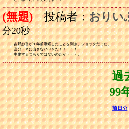
(無題)
投稿者：
おりい
分20秒
吉野妙香が１年前喫煙したことを聞き、ショックだった。

当分ＴＶに出さないべきだ！！！！！

過
99
前日分