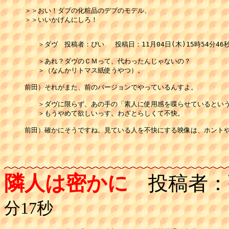
＞＞おい！ダブの化粧品のデブのモデル、

＞＞いいかげんにしろ！

　　＞ダヴ　投稿者：ぴい 　投稿日：11月04日(木)15時54分46秒
　　＞あれ？ダヴのＣＭって、代わったんじゃないの？

　　＞（なんかリトマス紙使うやつ）。

前田）それがまた、前のバージョンでやっているんすよ。

　　＞ダヴに限らず、あの手の「素人に使用感を喋らせているという
　　＞もうやめて欲しいっす。わざとらしくて不快。

前田）確かにそうですね。見ている人を不快にする映像は、ホントや
隣人は密かに
投稿者：
分17秒