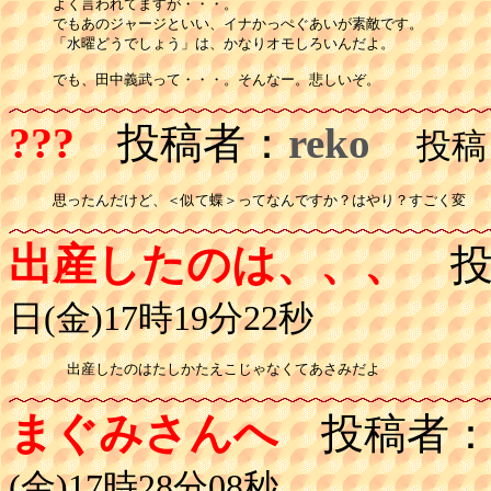
よく言われてますが・・・。

でもあのジャージといい、イナかっぺぐあいが素敵です。

「水曜どうでしょう」は、かなりオモしろいんだよ。

でも、田中義武って・・・。そんなー。悲しいぞ。
???
投稿者：
reko
投稿日：
思ったんだけど、＜似て蝶＞ってなんですか？はやり？すごく変
出産したのは、、、
投
日(金)17時19分22秒
　出産したのはたしかたえこじゃなくてあさみだよ
まぐみさんへ
投稿者
(金)17時28分08秒