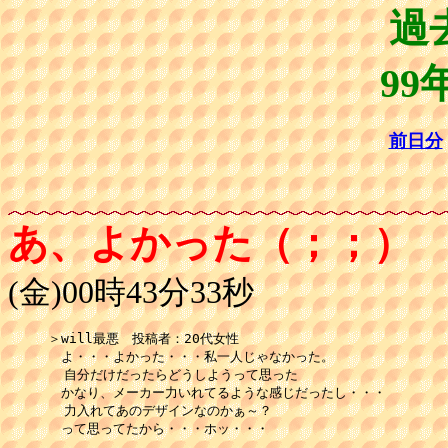
過
99
前日分
あ、よかった（；；）
(金)00時43分33秒
＞will最悪　投稿者：20代女性 

　よ・・・よかった・・・私一人じゃなかった。

  自分だけだったらどうしようって思った

　かなり、メーカー力いれてるような感じだったし・・・

  力入れてあのデザインなのかぁ～？

　って思ってたから・・・ホッ・・・
