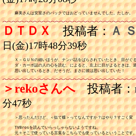
麻美さんは安室さのバックではおどっていませんでした。たしか。
ＤＴＤＸ
投稿者：
Ａ 
日(金)17時48分39秒
Ｘ－ＧＵＮの細いほうが、ナンパ話をばらされていたとき、目がぐる
ダ・カーポ誌の人の心を読む、によると、左上に目がよるときは、過
思い出しているとき、だそうだ。まさに彼は思い出していた！
＞rekoさんへ
投稿者：
分47秒
＞思ったんだけど、＜似て蝶＞ってなんですか？はやり？すごく変

TVBrosを読んでいらっしゃらないようですね。

元々そこで使っている言葉をこちらでも使っているということです