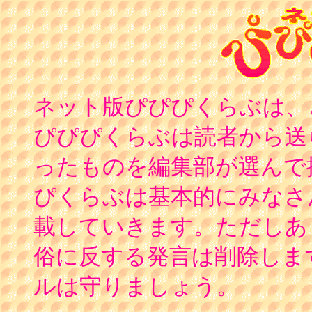
ネット版ぴぴぴくらぶは、
ぴぴぴくらぶは読者から送
ったものを編集部が選んで
ぴくらぶは基本的にみなさ
載していきます。ただしあ
俗に反する発言は削除しま
ルは守りましょう。