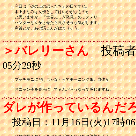
今日は「砂の上の恋人たち」の日ですね。

本上まなみは女優としてはいかがなものか

と思いますが、「世界ふしぎ発見」のミステリー

ハンターなんかさせたら良さそうな気がします。

声質とか、あの演じ方がはまりそう。

＞バレリーさん
投稿者
05分29秒
プッチモニにだけじゃなくってモーニング娘。自体が

おニャン子を参考にしてるんだろうなって感じますね。
ダレが作っているんだ
投稿日：11月16日(火)17時06