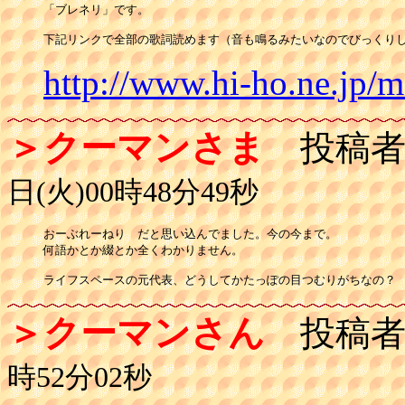
「ブレネリ」です。

下記リンクで全部の歌詞読めます（音も鳴るみたいなのでびっくり
http://www.hi-ho.ne.jp/
＞クーマンさま
投稿者
日(火)00時48分49秒
おーぶれーねり　だと思い込んでました。今の今まで。

何語かとか綴とか全くわかりません。

ライフスペースの元代表、どうしてかたっぽの目つむりがちなの？
＞クーマンさん
投稿者
時52分02秒