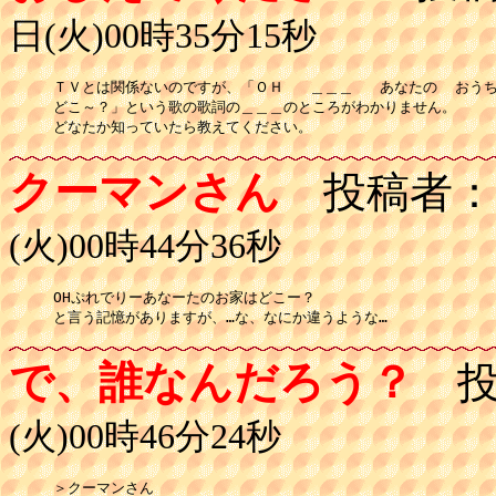
日(火)00時35分15秒
ＴＶとは関係ないのですが、「ＯＨ   ＿＿＿   あなたの  おうち
どこ～？」という歌の歌詞の＿＿＿のところがわかりません。

どなたか知っていたら教えてください。
クーマンさん
投稿者：
(火)00時44分36秒
OHぷれでりーあなーたのお家はどこー？

と言う記憶がありますが、…な、なにか違うような…
で、誰なんだろう？
投
(火)00時46分24秒
＞クーマンさん
