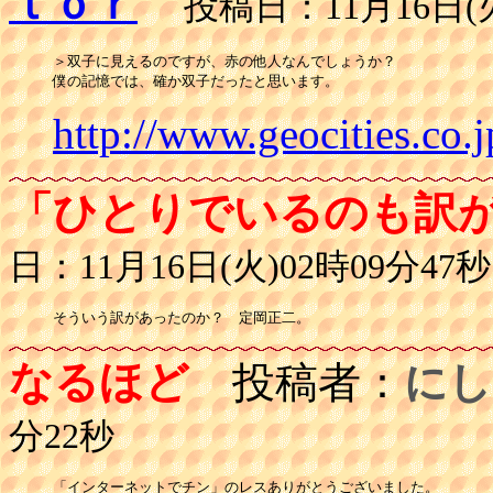
ｔｏｒ
投稿日：11月16日(火
＞双子に見えるのですが、赤の他人なんでしょうか？

http://www.geocities.co.
「ひとりでいるのも訳
日：11月16日(火)02時09分47秒
そういう訳があったのか？　定岡正二。
なるほど
投稿者：
にし
分22秒
「インターネットでチン」のレスありがとうございました。
