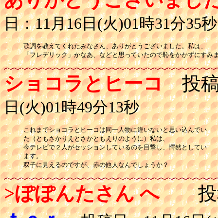
日：11月16日(火)01時31分35秒
歌詞を教えてくれたみなさん、ありがとうございました。私は、

「フレデリック」かなあ、などと思っていたので恥をかかずにすみ
ショコラとヒーコ
投稿
日(火)01時49分13秒
これまでショコラとヒーコは同一人物に違いないと思い込んでい

た（ともさかりえとさかともえりのように）私は、

今テレビで２人がセッションしているのを目撃し、愕然としてい

ます。

双子に見えるのですが、赤の他人なんでしょうか？
>ぽぽんたさん へ
投