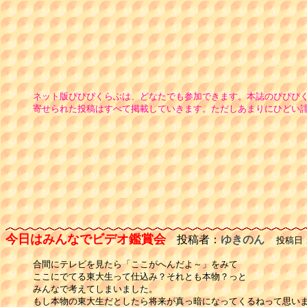
ネット版ぴぴぴくらぶは、どなたでも参加できます。本誌のぴぴぴ
寄せられた投稿はすべて掲載していきます。ただしあまりにひどい
今日はみんなでビデオ鑑賞会
投稿者：
ゆきのん
投稿日：1
合間にテレビを見たら「ここがへんだよ～」をみて

ここにでてる東大生って仕込み？それとも本物？っと

みんなで考えてしまいました。

もし本物の東大生だとしたら将来が真っ暗になってくるねって思いま