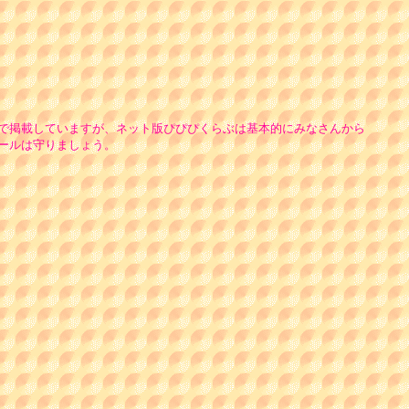
で掲載していますが、ネット版ぴぴぴくらぶは基本的にみなさんから
ールは守りましょう。