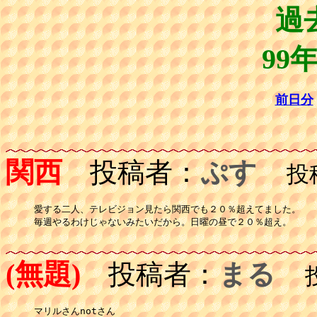
過
99
前日分
関西
投稿者：
ぷす
投稿日
愛する二人、テレビジョン見たら関西でも２０％超えてました。

毎週やるわけじゃないみたいだから。日曜の昼で２０％超え。

(無題)
投稿者：
まる
投稿
マリルさんnotさん
