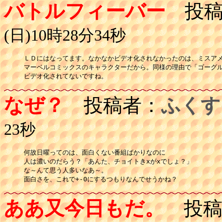
バトルフィーバー
投稿
(日)10時28分34秒
ＬＤにはなってます。なかなかビデオ化されなかったのは、ミスアメ
マーベルコミックスのキャラクターだから。同様の理由で「ゴーグル
ビデオ化されてないですね。
なぜ？
投稿者：
ふくす
23秒
何故日曜ってのは、面白くない番組ばかりなのに

人は濃いのだらう？「あんた、チョイトきxがxでしょ？」

な～んて思う人多いなあ～。

面白さを、これで+-0にするつもりなんでせうかね？
ああ又今日もだ。
投稿