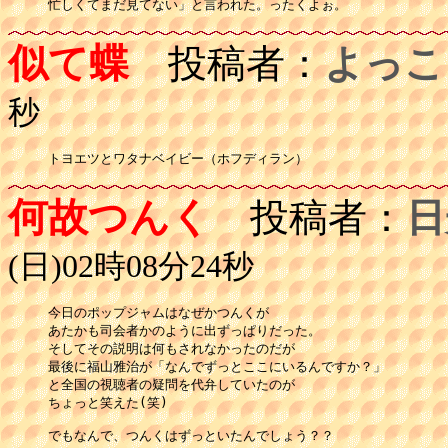
忙しくてまだ見てない」と言われた。ったくよぉ。
似て蝶
投稿者：
よっこ
秒
何故つんく
投稿者：
日
(日)02時08分24秒
今日のポップジャムはなぜかつんくが

あたかも司会者かのように出ずっぱりだった。

そしてその説明は何もされなかったのだが

最後に福山雅治が「なんでずっとここにいるんですか？」

と全国の視聴者の疑問を代弁していたのが

ちょっと笑えた(笑)

でもなんで、つんくはずっといたんでしょう？？