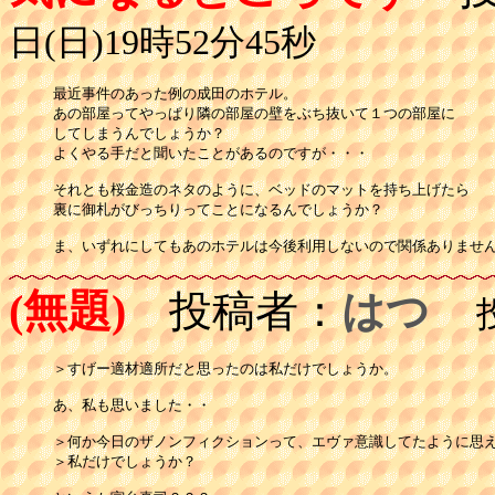
日(日)19時52分45秒
最近事件のあった例の成田のホテル。

あの部屋ってやっぱり隣の部屋の壁をぶち抜いて１つの部屋に

してしまうんでしょうか？

よくやる手だと聞いたことがあるのですが・・・

それとも桜金造のネタのように、ベッドのマットを持ち上げたら

裏に御札がびっちりってことになるんでしょうか？

(無題)
投稿者：
はつ
投稿
＞すげー適材適所だと思ったのは私だけでしょうか。

あ、私も思いました・・

＞何か今日のザノンフィクションって、エヴァ意識してたように思え
＞私だけでしょうか？
