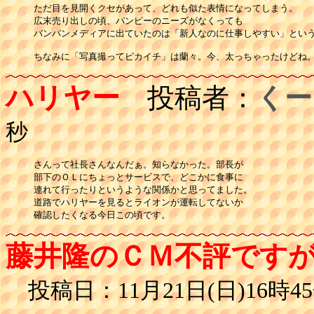
ただ目を見開くクセがあって、どれも似た表情になってしまう。

広末売り出しの頃、パンピーのニーズがなくっても

バンバンメディアに出ていたのは「新人なのに仕事しやすい」という
ちなみに「写真撮ってピカイチ」は蘭々。今、太っちゃったけどね
ハリヤー
投稿者：
くー
秒
さんって社長さんなんだぁ。知らなかった。部長が

部下のＯＬにちょっとサービスで、どこかに食事に

連れて行ったりというような関係かと思ってました。

道路でハリヤーを見るとライオンが運転してないか

確認したくなる今日この頃です。
藤井隆のＣＭ不評です
投稿日：11月21日(日)16時45