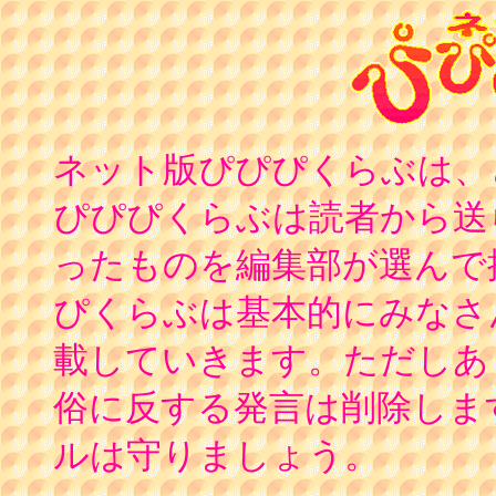
ネット版ぴぴぴくらぶは、
ぴぴぴくらぶは読者から送
ったものを編集部が選んで
ぴくらぶは基本的にみなさ
載していきます。ただしあ
俗に反する発言は削除しま
ルは守りましょう。