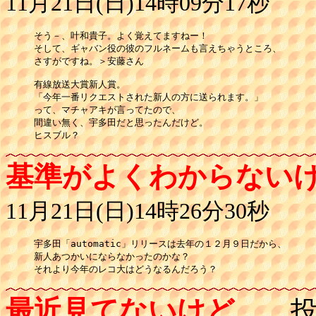
11月21日(日)14時09分17秒
そう－、叶和貴子。よく覚えてますねー！

そして、ギャバン役の彼のフルネームも言えちゃうところ、

さすがですね。＞安藤さん

有線放送大賞新人賞。

「今年一番リクエストされた新人の方に送られます。」

って、マチャアキが言ってたので、

間違い無く、宇多田だと思ったんだけど。

ヒスブル？
基準がよくわからない
11月21日(日)14時26分30秒
宇多田「automatic」リリースは去年の１２月９日だから、

新人あつかいにならなかったのかな？

それより今年のレコ大はどうなるんだろう？
最近見てないけど。
投