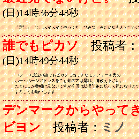
(日)14時36分48秒
「定説」って、スマスマでやってた「ひみつ」みたいなもんですか
誰でもピカソ
投稿者：
(日)14時49分44秒
11／１９放送の誰でもピカソに出てきたモンフォール氏の

ホームページアドレスをご存知の方は是非、御教え下さい。

たまにしか番組は見ないですが今回は結構印象に残って気になります
よろしくお願いします。
デンマークからやって
ビヨン
投稿者：
ミノ
投