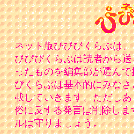
ネット版ぴぴぴくらぶは、
ぴぴぴくらぶは読者から送
ったものを編集部が選んで
ぴくらぶは基本的にみなさ
載していきます。ただしあ
俗に反する発言は削除しま
ルは守りましょう。