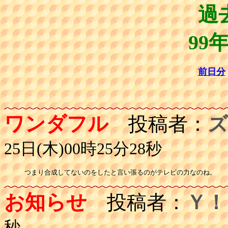
過
99
前日分
ワンダフル
投稿者：
ズ
25日(木)00時25分28秒
つまり合成してないのをしたと言い張るのがテレビの力なのね。
お知らせ
投稿者：
Ｙ！
秒