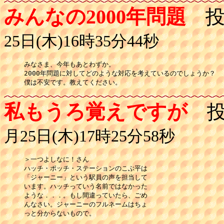
みんなの2000年問題
投
25日(木)16時35分44秒
みなさま、今年もあとわずか。

2000年問題に対してどのような対応を考えているのでしょうか？

私もうろ覚えですが
投
月25日(木)17時25分58秒
＞一つよしなに！さん

ハッチ・ポッチ・ステーションのこぶ平は

「ジャーニー」という駅員の声を担当して

います。ハッチっていう名前ではなかった

ような．．．。もし間違っていたら、ごめ

んなさい。ジャーニーのフルネームはちょ

っと分からないもので。
