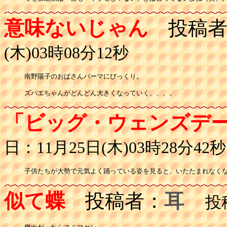
意味ないじゃん
投稿者
(木)03時08分12秒
南野陽子のおばさんパーマにびっくり。

ズパエちゃんがどんどん大きくなっていく、、、。
「ビッグ・ウェンズデ
日：11月25日(木)03時28分42秒
子供たちが大勢で元気よく踊っている姿を見ると、いたたまれなく
似て蝶
投稿者：
耳
投稿日