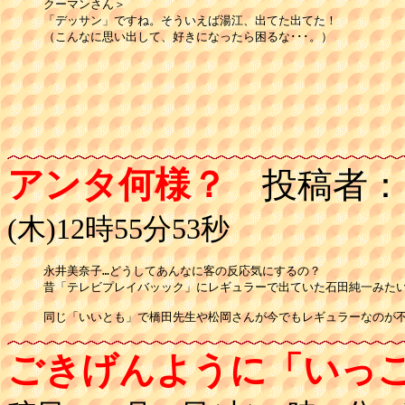
クーマンさん＞

「デッサン」ですね。そういえば湯江、出てた出てた！

（こんなに思い出して、好きになったら困るな･･･。）

アンタ何様？
投稿者：
(木)12時55分53秒
永井美奈子…どうしてあんなに客の反応気にするの？

昔「テレビプレイバッック」にレギュラーで出ていた石田純一みたい
同じ「いいとも」で橋田先生や松岡さんが今でもレギュラーなのが
ごきげんように「いっ