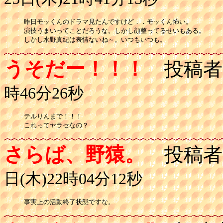
昨日モッくんのドラマ見たんですけど．．モッくん怖い。

演技うまいってことだろうな。しかし顔整ってるせいもある。

しかし水野真紀は表情ないね～。いつもいつも。
うそだー！！！
投稿者
時46分26秒
テルりんまで！！！

これってヤラセなの？
さらば、野猿。
投稿者
日(木)22時04分12秒
事実上の活動終了状態ですな。