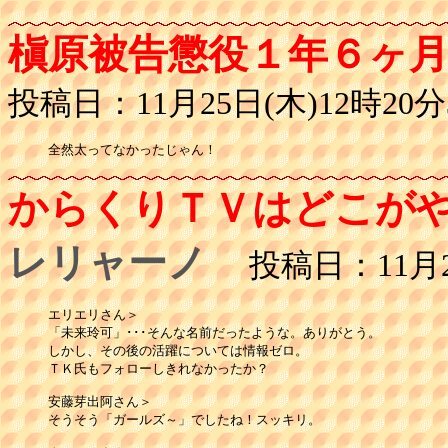
槇原被告懲役１年６ヶ
投稿日：11月25日(木)12時20分
全然太ってなかったじゃん！
からくりＴＶはどこが
レリャーノ
投稿日：11月25
エリエリさん＞

「未来玲可」･･･そんな名前だったような。ありがとう。

しかし、その後の活躍については情報ゼロ。

ＴＫ氏もフォローしきれなかったか？

安藤芽出阿さん＞

そうそう「ガールズ～」でしたね！スッキリ。
