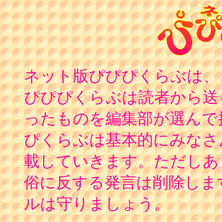
ネット版ぴぴぴくらぶは、
ぴぴぴくらぶは読者から送
ったものを編集部が選んで
ぴくらぶは基本的にみなさ
載していきます。ただしあ
俗に反する発言は削除しま
ルは守りましょう。