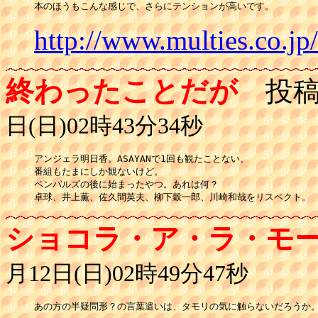
http://www.multies.co.j
終わったことだが
投稿
日(日)02時43分34秒
アンジェラ明日香。ASAYANで1回も観たことない。

番組もたまにしか観ないけど。

ペンパルズの後に始まったやつ。あれは何？

ショコラ・ア・ラ・モ
月12日(日)02時49分47秒
あの方の半疑問形？の言葉遣いは、タモリの気に触らないだろうか