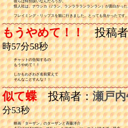
彼らは特別扱いなんだろうか。

怪人社は、ナウシカ（♪ラン、ランララランランラン）が面白かった。
フレイミング・リップスを観に行きました。とっても良かったです
もうやめて！！
投稿者
時57分58秒
チャットの告知するの

もうやめて！！

しかもわざわざ名前変えて

似て蝶
投稿者：
瀬戸内
分53秒
映画「ターザン」のターザンと斉藤洋介
