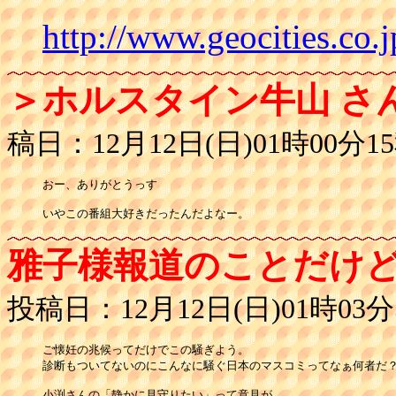
http://www.geocities.co
＞ホルスタイン牛山 さ
稿日：12月12日(日)01時00分1
おー、ありがとうっす

いやこの番組大好きだったんだよなー。
雅子様報道のことだけ
投稿日：12月12日(日)01時03分
ご懐妊の兆候ってだけでこの騒ぎよう。

診断もついてないのにこんなに騒ぐ日本のマスコミってなぁ何者だ？
小渕さんの「静かに見守りたい」って意見が、
