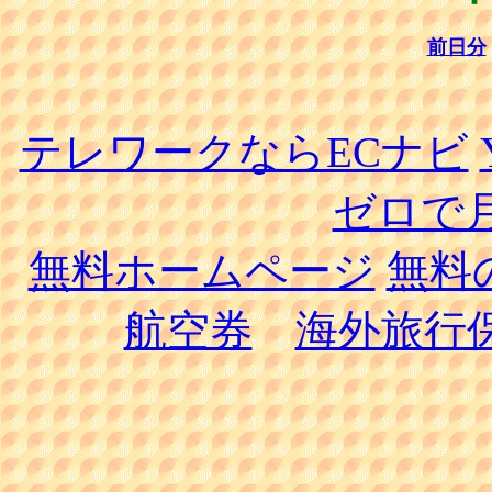
前日分
テレワークならECナビ
ゼロで月
無料ホームページ
無料
航空券
海外旅行