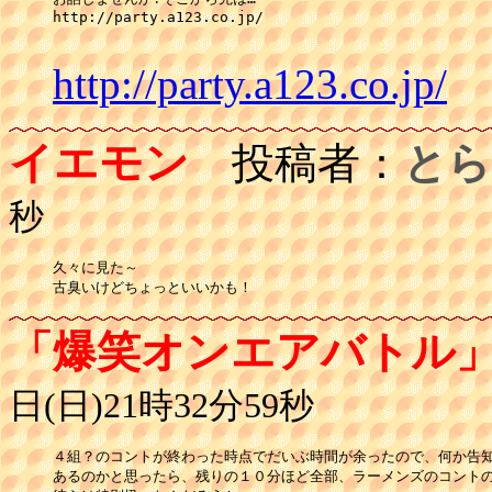
http://party.a123.co.jp/

http://party.a123.co.jp/
イエモン
投稿者：
とら
秒
久々に見た～

古臭いけどちょっといいかも！
「爆笑オンエアバトル
日(日)21時32分59秒
４組？のコントが終わった時点でだいぶ時間が余ったので、何か告知
あるのかと思ったら、残りの１０分ほど全部、ラーメンズのコントの