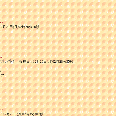
月20日(月)02時26分16秒
むしパイ
投稿日：12月20日(月)02時28分35秒


プ



2月20日(月)02時35分07秒