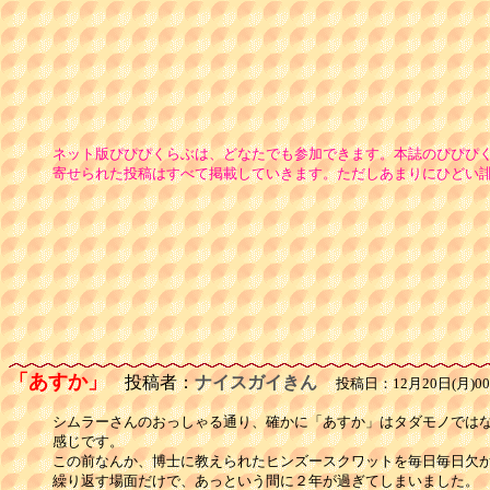
ネット版ぴぴぴくらぶは、どなたでも参加できます。本誌のぴぴぴ
寄せられた投稿はすべて掲載していきます。ただしあまりにひどい
「あすか」
投稿者：
ナイスガイきん
投稿日：12月20日(月)00
シムラーさんのおっしゃる通り、確かに「あすか」はタダモノではな
感じです。

この前なんか、博士に教えられたヒンズースクワットを毎日毎日欠か
繰り返す場面だけで、あっという間に２年が過ぎてしまいました。
