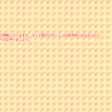
で掲載していますが、ネット版ぴぴぴくらぶは基本的にみなさんから
ールは守りましょう。