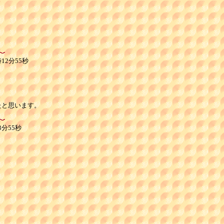
12分55秒
たと思います。
3分55秒