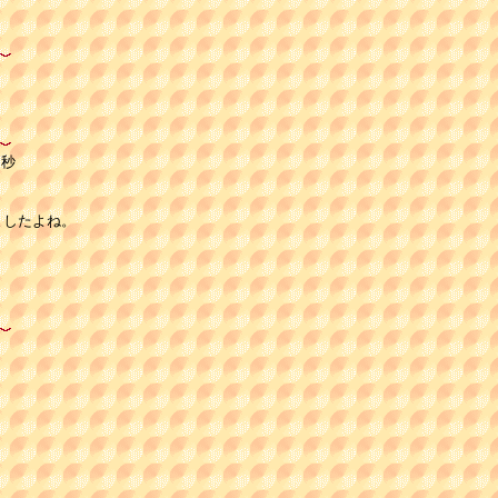
8秒
したよね。
