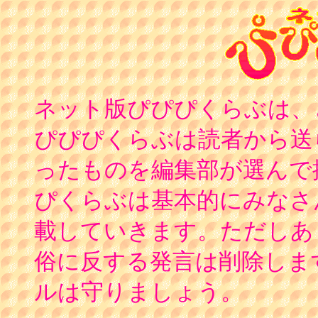
ネット版ぴぴぴくらぶは、
ぴぴぴくらぶは読者から送
ったものを編集部が選んで
ぴくらぶは基本的にみなさ
載していきます。ただしあ
俗に反する発言は削除しま
ルは守りましょう。