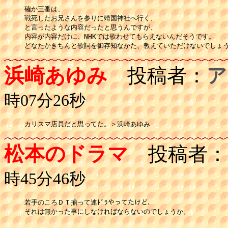
確か三番は、

戦死したお兄さんを参りに靖国神社へ行く、

と言ったような内容だったと思うんですが、

内容が内容だけに、NHKでは歌わせてもらえないんだそうです。

どなたかきちんと歌詞を御存知なかた、教えていただけないでしょ
浜崎あゆみ
投稿者：
ア
時07分26秒
カリスマ店員だと思ってた。＞浜崎あゆみ
松本のドラマ
投稿者：
時45分46秒
若手のころＤＴ揃って連ﾄﾞﾗやってたけど、

それは無かった事にしなければならないのでしょうか。
