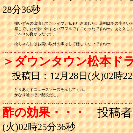
28分36秒
橘いずみの出演してたライブ。私も行きました。最初はあの小さい人
感じでしたが歌い出すとパワフルですごかったですねー。あと久しぶ
アベＢの良かったです。

＞ダウンタウン松本ド
投稿日：12月28日(火)02時22
とりあえずニュースソースを示してくれ。

かなり嘘っぽい配役だし。
酢の効果・・・
投稿者
(火)02時25分36秒