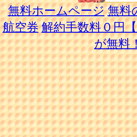
無料ホームページ
無料
航空券
解約手数料０円
が無料