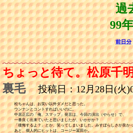
過
99
前日分
ちょっと待て。松原千
裏毛
投稿日：12月28日(火)0
松ちゃんは、お笑い以外ダメだと思った。

ウンナンとコントすればいいのに。

中居正広の「俺、スマップ」発言は、今回の演出（やらせ）で、

一番良く出来ていたと思いましたが、いかがか？

「後悔するよ？」とか、笑ってしまいました。みすぼらしさが良かっ
あと、個人的にヒットは、コージー冨田か。
