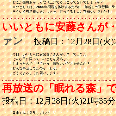
どこか面白おかしく取り上げてるとこってないでしょうか？

自分としては、2000年問題を体験するために、年越しの飛行機に乗
そういう有意義な過ごし方を、行ってるトコご存知ないですか？
いいともに安藤さんが
ァン
投稿日：12月28日(火)2
今日、いいともに安藤優子さんがゲストで出てた！

そんな日に限っていいともを見逃して

しまったので、見てた方、情報いただけませんか？

どんな事話してたのか、とか。

どうぞよろしくお願いします☆
再放送の「眠れる森」
投稿日：12月28日(火)21時35分
兼末くんを発見しました。
