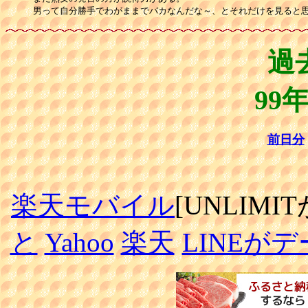
過
99
前日分
楽天モバイル
[UNLIMI
と
Yahoo
楽天
LINEが