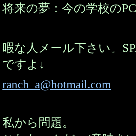
将来の夢：今の学校のP
暇な人メール下さい。SP
ですよ↓
ranch_a@hotmail.com
私から問題。