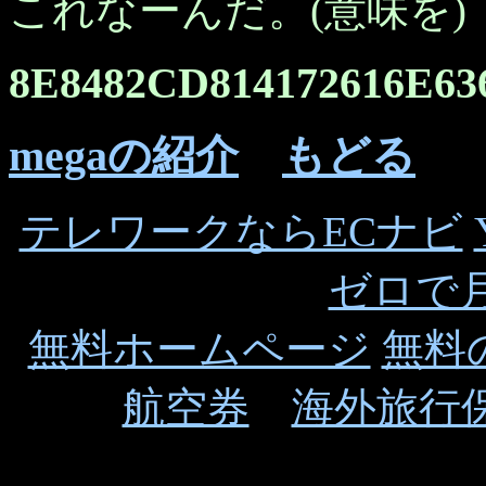
これなーんだ。(意味を)
8E8482CD814172616E63
megaの紹介
もどる
テレワークならECナビ
ゼロで月
無料ホームページ
無料
航空券
海外旅行