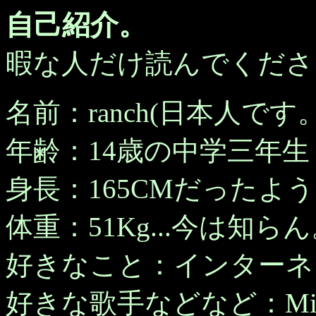
自己紹介。
暇な人だけ読んでくださ
名前：ranch(日本人です。
年齢：14歳の中学三年生
身長：165CMだったような.
体重：51Kg...今は知ら
好きなこと：インターネ
好きな歌手などなど：Misia、