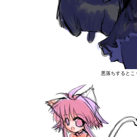
悪落ちするとこ