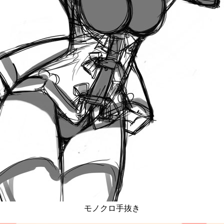
モノクロ手抜き