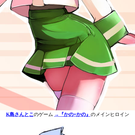
K島さんとこ
のゲーム
→『かの×かの』
のメインヒロイン