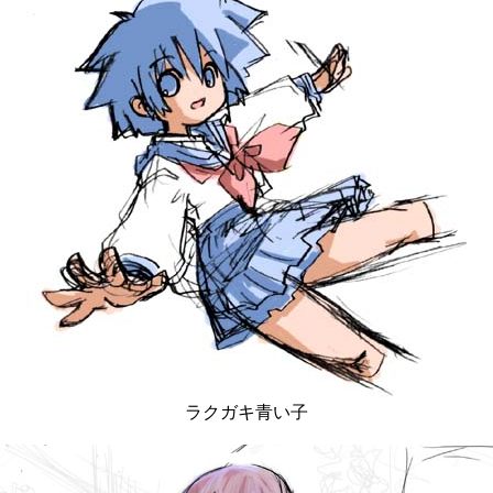
ラクガキ青い子