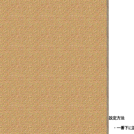
設定方法

　・一番下に記