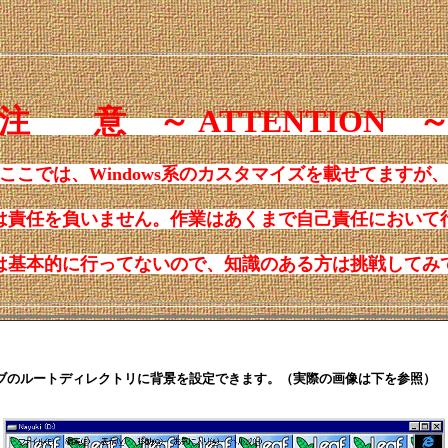
注 意 ～ ATTENTION 
ここでは、Windows系のカスタマイズを載せてますが
は責任を負いません。作業はあくまで自己責任において
は基本的に行ってないので、知識のある方は挑戦してみ
ブのルートディレクトリに背景を設定できます。（実際の画像は下を参照）
