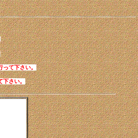
～
、
行って下さい。
て下さい。