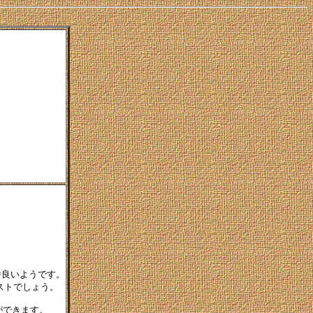


一番良いようです。

トでしょう。

ができます。
