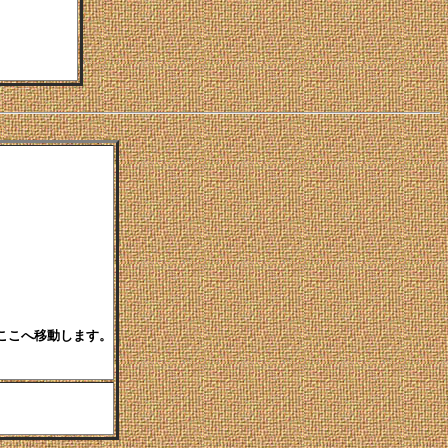
un]ここへ移動します。
