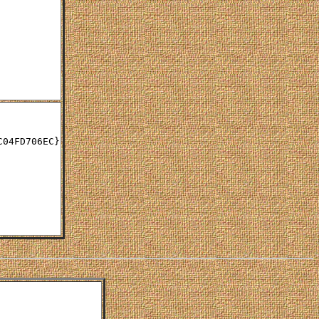
04FD706EC}
