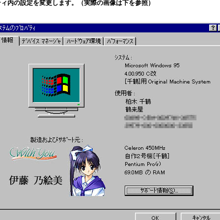
ィ内の設定を変更します。（実際の画像は下を参照）
