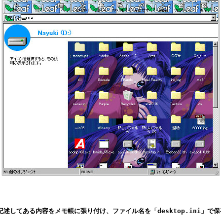
述してある内容をメモ帳に張り付け、ファイル名を「desktop.ini」で保