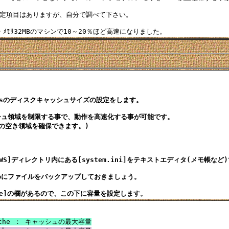
定項目はありますが、自分で調べて下さい。

owsのディスクキャッシュサイズの設定をします。

ュ領域を制限する事で、動作を高速化する事が可能です。

の空き領域を確保できます。)

OWS]ディレクトリ内にある[system.ini]をテキストエディタ(メモ帳など
にファイルをバックアップしておきましょう。

Cache ： キャッシュの最大容量