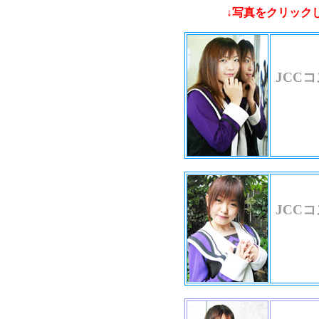
↓写真をクリック
JCC
JCC