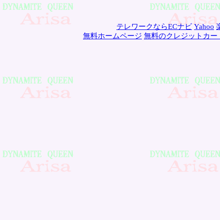
テレワークならECナビ
Yahoo
無料ホームページ
無料のクレジットカー