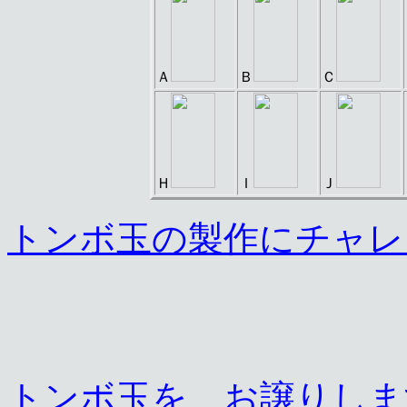
Ａ
Ｂ
Ｃ
Ｈ
Ｉ
Ｊ
トンボ玉の製作にチャレ
トンボ玉を、お譲りしま