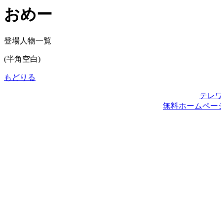
おめー
登場人物一覧
(半角空白)
もどりる
テレ
無料ホームペー