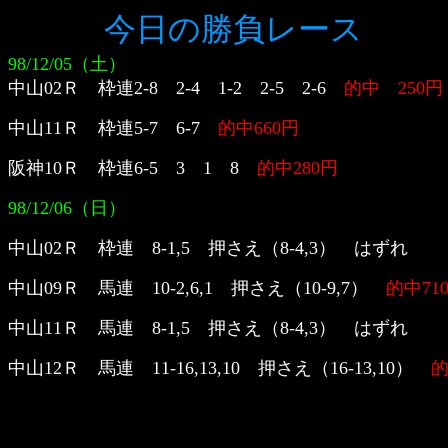
今日の勝負レース
98/12/05（土）
中山02Ｒ 枠連2-8 2-4 1-2 2-5 2-6
的中 250円
中山11Ｒ 枠連5-7 6-7
的中660円
阪神10Ｒ 枠連6-5 3 1 8
的中280円
98/12/06（日）
中山02Ｒ 枠連 8-1,5 押さえ（8-4,3） はずれ
中山09Ｒ 馬連 10-2,6,1 押さえ（10-9,7）
的中71
中山11Ｒ 馬連 8-1,5 押さえ（8-4,3） はずれ
中山12Ｒ 馬連 11-16,13,10 押さえ（16-13,10）
的