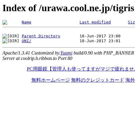
Index of /urawa.cool.ne.jp/tigris
Name
Last modified
Siz
Parent Directory
UNI/
Apache/1.3.41 Customized by.
Yuumi
build/0.90 with PHP_BANNER
Server at coolrip.b.ribbon.to Port 80
PC用眼鏡【管理人も使ってますがマジで疲れませ
無料ホームページ
無料のクレジットカード
海外