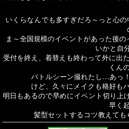
いくらなんでも多すぎだろ～っと心の
ま～全国規模のイベントがあった後の
いかと自
受付を終え、着替えも終わって外に出
くん
バトルシーン撮れたし…あっ
けど、久々にメイクも格好も
明日もあるので早めにイベント切り上
早く
髪型セットするコツ教えても