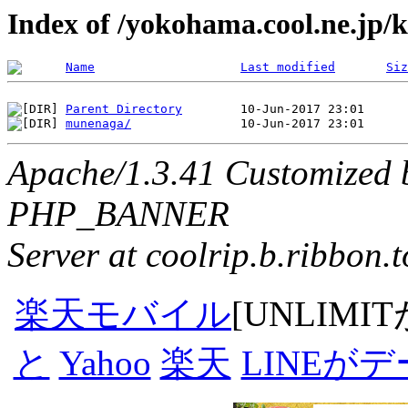
Index of /yokohama.cool.ne.jp/
Name
Last modified
Siz
Parent Directory
munenaga/
Apache/1.3.41 Customized 
PHP_BANNER
Server at coolrip.b.ribbon.
楽天モバイル
[UNLIMI
と
Yahoo
楽天
LINEが