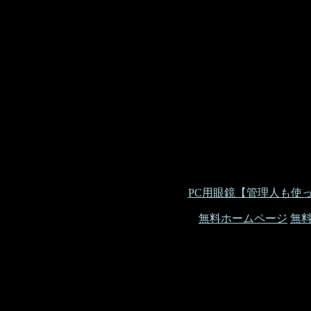
PC用眼鏡【管理人も使
無料ホームページ
無