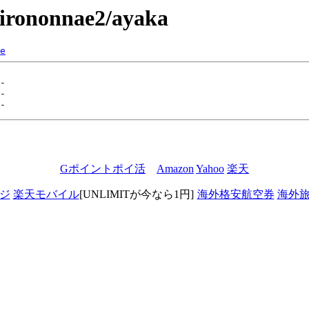
/hirononnae2/ayaka
e
Gポイントポイ活
Amazon
Yahoo
楽天
ジ
楽天モバイル
[UNLIMITが今なら1円]
海外格安航空券
海外