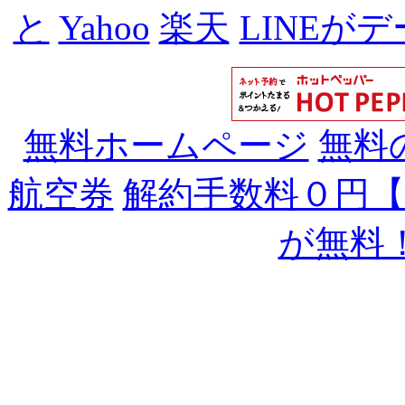
と
Yahoo
楽天
LINEが
無料ホームページ
無料
航空券
解約手数料０円
が無料