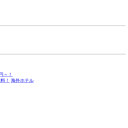
0円～！
無料！
海外ホテル