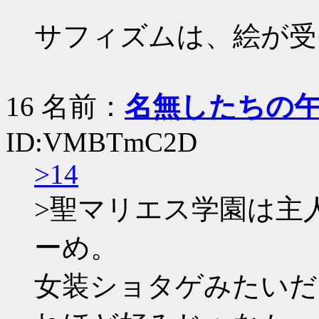
サフィズムは、絵が受
16 名前：
名無したちの
ID:VMBTmC2D
>14
>聖マリエス学園は主
ーめ。
女装ショタゲみたいだ