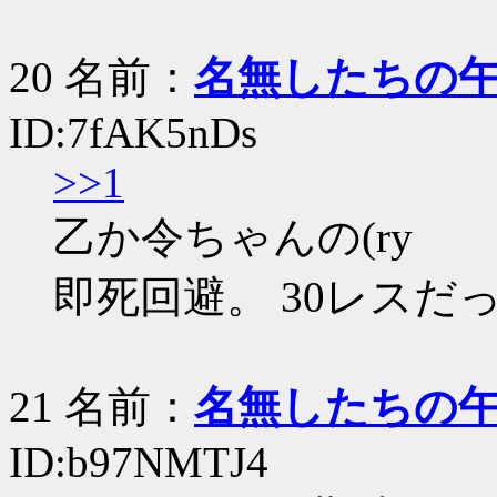
20 名前：
名無したちの
ID:7fAK5nDs
>>1
乙か令ちゃんの(ry
即死回避。 30レスだ
21 名前：
名無したちの
ID:b97NMTJ4