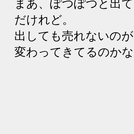
まあ、ぽつぽつと出て
だけ
出しても売れないのが
変わってき