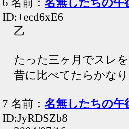
6 名前：
名無したちの午
ID:+ecd6xE6
乙
たった三ヶ月でスレを
昔に比べてたらかなり
7 名前：
名無したちの午
ID:JyRDSZb8