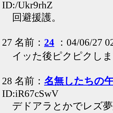
ID:/Ukr9rhZ
回避援護。
27 名前：
24
：04/06/27 0
イッた後ピクピクしま
28 名前：
名無したちの
ID:iR67cSwV
デドアラとかでレズ夢