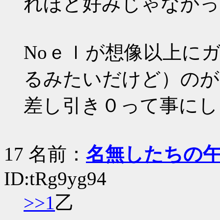
れほど好みじゃなかっ
Noｅｌが想像以上に
るみたいだけど）のが
差し引き０って事にし
17 名前：
名無したちの
ID:tRg9yg94
>>1
乙