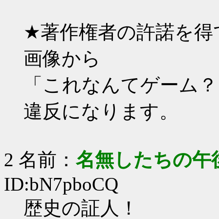
★著作権者の許諾を得
画像から
「これなんてゲーム？
違反になります。
2 名前：
名無したちの午
ID:bN7pboCQ
歴史の証人！