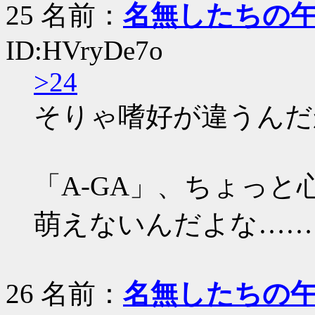
25 名前：
名無したちの
ID:HVryDe7o
>24
そりゃ嗜好が違うんだ
「A-GA」、ちょっ
萌えないんだよな……
26 名前：
名無したちの