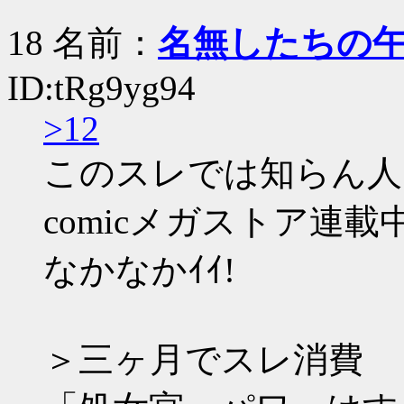
18 名前：
名無したちの
ID:tRg9yg94
>12
このスレでは知らん人
comicメガストア連
なかなかｲｲ!
＞三ヶ月でスレ消費