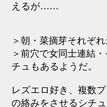
えるが……
＞朝・菜摘芽それぞれ
＞前穴で女同士連結・
チュもあるようだ。
レズエロ好き、複数プ
の絡みをさせるシチュ