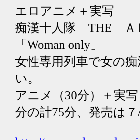
エロアニメ＋実写
痴漢十人隊 THE Ａ
「Woman only」
女性専用列車で女の痴
い。
アニメ（30分）＋実写
分の計75分、発売は７/