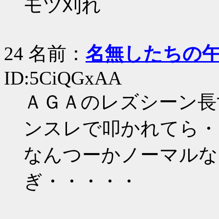
モツ刈れ
24 名前：
名無したちの
ID:5CiQGxAA
ＡＧＡのレズシーン長
ンスレで叩かれてら・
なんつーかノーマルな
ぎ・・・・・