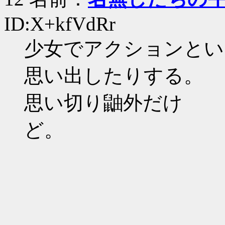
ID:X+kfVdRr
少女でアクションという
思い出
思い切り鼬外だけ