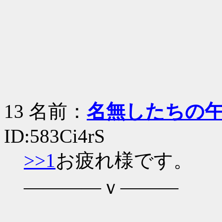
13 名前：
名無したちの
ID:583Ci4rS
>>1
お疲れ様です。
――――ｖ―――