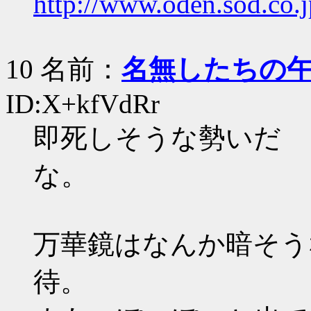
http://www.oden.sod.co.j
10 名前：
名無したちの
ID:X+kfVdRr
即死しそうな勢いだ
万華鏡はなんか暗そうな