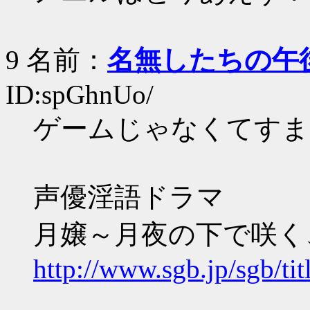
9 名前：
名無したちの午
ID:spGhnUo/
ゲームじゃなくてすま
声優淫語ドラマ
月嬢～月夜の下で咲く
http://www.sgb.jp/sgb/tit