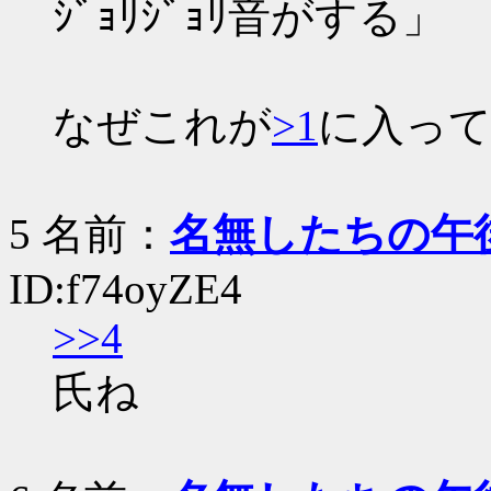
ｼﾞｮﾘｼﾞｮﾘ音がする」
なぜこれが
>1
に入っ
5 名前：
名無したちの午
ID:f74oyZE4
>>4
氏ね