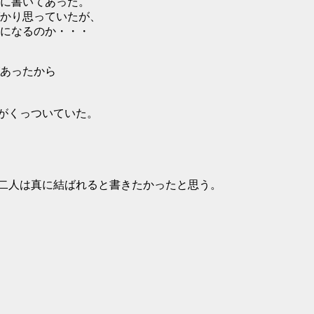
に書いてあった。
かり思っていたが、
になるのか・・・
あったから
ジがくっついていた。
二人は真に結ばれると書きたかったと思う。