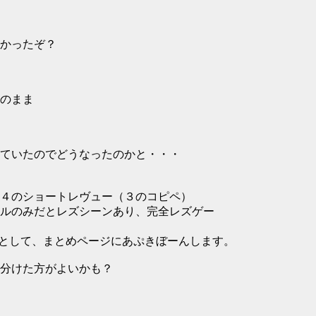
かったぞ？
のまま
ていたのでどうなったのかと・・・
４のショートレヴュー（３のコピペ）
ルのみだとレズシーンあり、完全レズゲー
）として、まとめページにあぷきぼーんします。
して分けた方がよいかも？