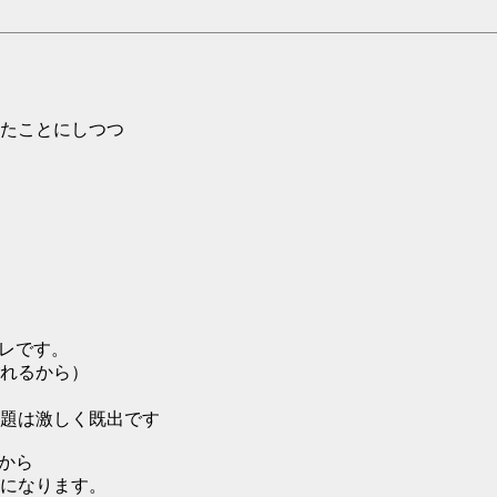
たことにしつつ
レです。
れるから）
題は激しく既出です
から
になります。