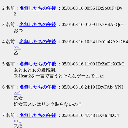
2 名前：
名無したちの午後
：05/01/03 16:00:56 ID:SoQiF+Dv
2
3 名前：
名無したちの午後
：05/01/03 16:01:09 ID:7V4AkQoe
おつ
4 名前：
名無したちの午後
：05/01/03 16:10:54 ID:YmGAXDB4
>>1
乙
5 名前：
名無したちの午後
：05/01/03 16:11:00 ID:ZnDeXCkG
女と女と女の愛憎劇。
ToHeart2を一言で言うとそんなゲームでした
6 名前：
名無したちの午後
：05/01/03 16:24:19 ID:vFAb4YNI
>>1
乙女
処女宮スレはリンク貼らないの？
7 名前：
名無したちの午後
：05/01/03 16:47:48 ID:+Irl4kO4
>>1
乙僕