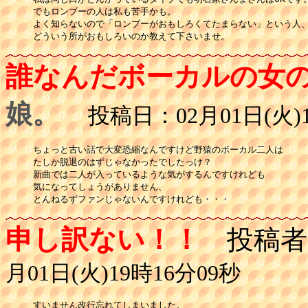
でもロンブーの人は私も苦手かも。

よく知らないので「ロンブーがおもしろくてたまらない」という人、
どういう所がおもしろいのか教えて下さいませ。
誰なんだボーカルの女
娘。
投稿日：02月01日(火)1
ちょっと古い話で大変恐縮なんですけど野猿のボーカル二人は

たしか脱退のはずじゃなかったでしたっけ？

新曲では二人が入っているような気がするんですけれども

気になってしょうがありません、

とんねるずファンじゃないんですけれども・・・
申し訳ない！！
投稿者
月01日(火)19時16分09秒
すいません改行忘れてしまいました。