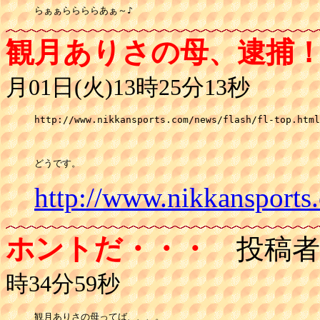
らぁぁららららあぁ～♪
観月ありさの母、逮捕
月01日(火)13時25分13秒
http://www.nikkansports.com/news/flash/fl-top.html

どうです。
http://www.nikkansports.
ホントだ・・・
投稿者
時34分59秒
観月ありさの母ってば、、、。
