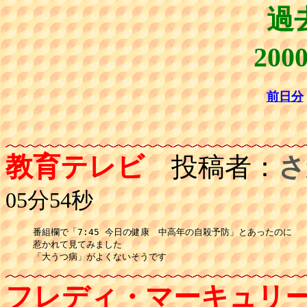
過
20
前日分
教育テレビ
投稿者：
さ
05分54秒
番組欄で「7:45 今日の健康　中高年の自殺予防」とあったのに

惹かれて見てみました

「大うつ病」がよくないそうです
フレディ・マーキュリ