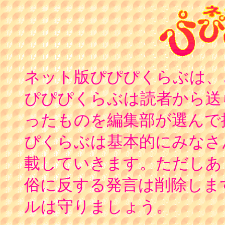
ネット版ぴぴぴくらぶは、
ぴぴぴくらぶは読者から送
ったものを編集部が選んで
ぴくらぶは基本的にみなさ
載していきます。ただしあ
俗に反する発言は削除しま
ルは守りましょう。