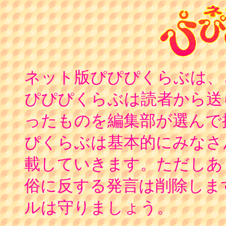
ネット版ぴぴぴくらぶは、
ぴぴぴくらぶは読者から送
ったものを編集部が選んで
ぴくらぶは基本的にみなさ
載していきます。ただしあ
俗に反する発言は削除しま
ルは守りましょう。