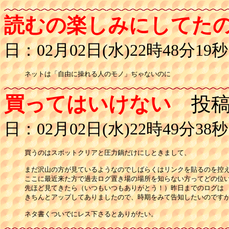
読むの楽しみにしてた
日：02月02日(水)22時48分19秒
買ってはいけない
投稿
日：02月02日(水)22時49分38秒
買うのはスポットクリアと圧力鍋だけにしときまして、

まだ沢山の方が見ているようなのでしばらくはリンクを貼るのを控え
ここに最近来た方で過去ログ置き場の場所を知らない方ってどの位い
先ほど見てきたら（いつもいつもありがとう！）昨日までのログは

きちんとアップしてありましたので、時期をみて告知したいのですが
ネタ書くついでにレス下さるとありがたい。