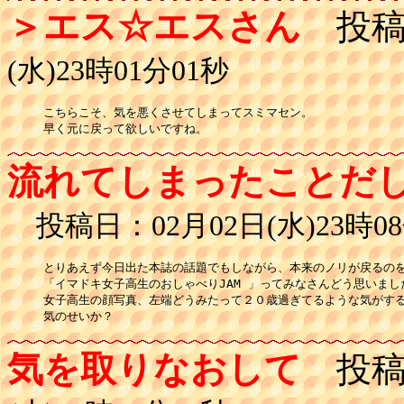
＞エス☆エスさん
投稿
(水)23時01分01秒
こちらこそ、気を悪くさせてしまってスミマセン。

流れてしまったことだ
投稿日：02月02日(水)23時08
とりあえず今日出た本誌の話題でもしながら、本来のノリが戻るのを
「イマドキ女子高生のおしゃべりJAM 」ってみなさんどう思いました
女子高生の顔写真、左端どうみたって２０歳過ぎてるような気がする
気のせいか？
気を取りなおして
投稿