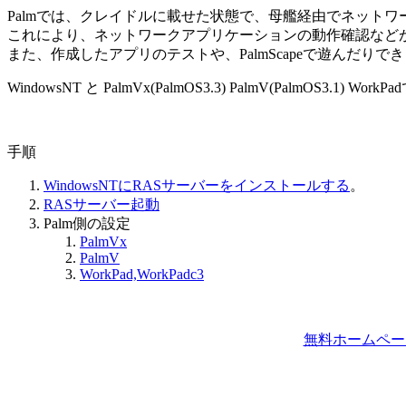
Palmでは、クレイドルに載せた状態で、母艦経由でネット
これにより、ネットワークアプリケーションの動作確認など
また、作成したアプリのテストや、PalmScapeで遊んだりで
WindowsNT と PalmVx(PalmOS3.3) PalmV(PalmOS3.
手順
WindowsNTにRASサーバーをインストールする
。
RASサーバー起動
Palm側の設定
PalmVx
PalmV
WorkPad,WorkPadc3
無料ホームペー