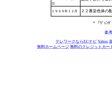
日
２２番染色体の配列
１９９９年１２月
* 「ｳﾞｪﾝ
参
テレワークならECナビ
Yahoo
無料ホームページ
無料のクレジットカー