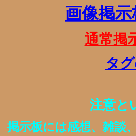
画像掲示
通常掲
タグ
注意と
掲示板には感想、雑談、