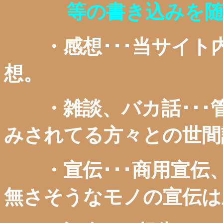
等の書き込みを
・感想･･･当サイト
想。
・雑談、バカ話･･･
みされてる方々との世間
・宣伝･･･商用宣伝
無さそうなモノの宣伝は